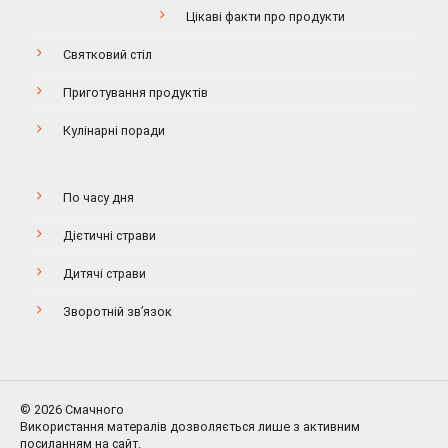
Цікаві факти про продукти
Святковий стіл
Приготування продуктів
Кулінарні поради
По часу дня
Дієтичні страви
Дитячі страви
Зворотній зв’язок
© 2026 Смачного
Використання матералів дозволяється лише з активним
посиланням на сайт.