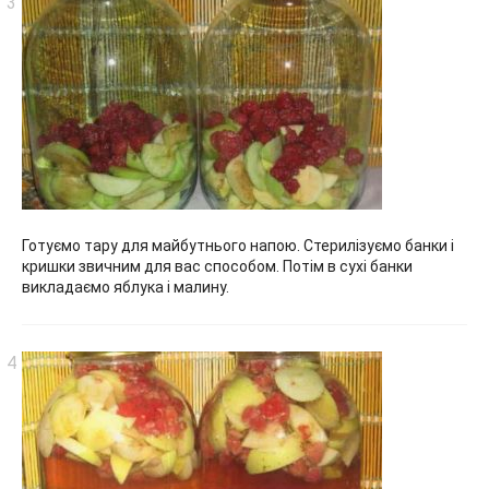
Готуємо тару для майбутнього напою. Стерилізуємо банки і
кришки звичним для вас способом. Потім в сухі банки
викладаємо яблука і малину.