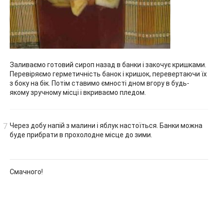
Заливаємо готовий сироп назад в банки і закочує кришками.
Перевіряємо герметичність банок і кришок, перевертаючи їх
з боку на бік. Потім ставимо ємності дном вгору в будь-
якому зручному місці і вкриваємо пледом.
Через добу напій з малини і яблук настоїться. Банки можна
буде прибрати в прохолодне місце до зими.
Смачного!