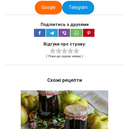
Google
Telegram
Поділитись з друзями
Відгуки про страву:
( Поки що оцінок немає )
Схожі рецепти