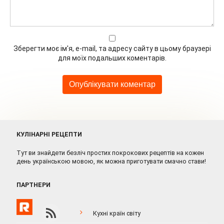
Зберегти моє ім'я, e-mail, та адресу сайту в цьому браузері
для моїх подальших коментарів.
КУЛІНАРНІ РЕЦЕПТИ
Тут ви знайдети безліч простих покрокових рецептів на кожен
день українською мовою, як можна приготувати смачно стави!
ПАРТНЕРИ
Кухні країн світу