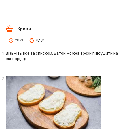
Кроки
20 хв
Друк
Візьміть все за списком. Батон можна трохи підсушити на
сковорідці.