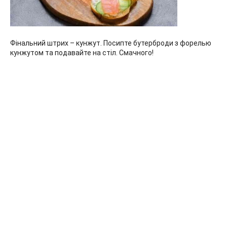
Фінальний штрих – кунжут. Посипте бутерброди з форелью
кунжутом та подавайте на стіл. Смачного!