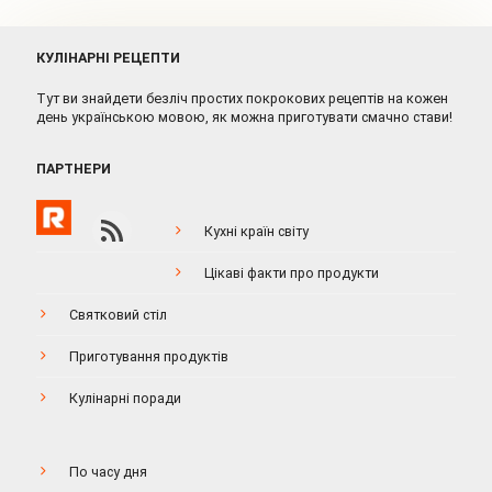
КУЛІНАРНІ РЕЦЕПТИ
Тут ви знайдети безліч простих покрокових рецептів на кожен
день українською мовою, як можна приготувати смачно стави!
ПАРТНЕРИ
Кухні країн світу
Цікаві факти про продукти
Святковий стіл
Приготування продуктів
Кулінарні поради
По часу дня