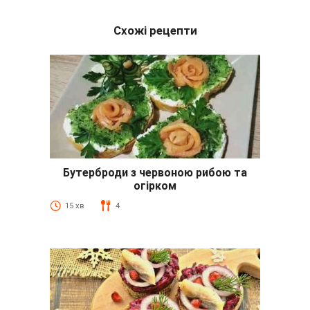
Схожі рецепти
Бутерброди з червоною рибою та
огірком
15 хв
4