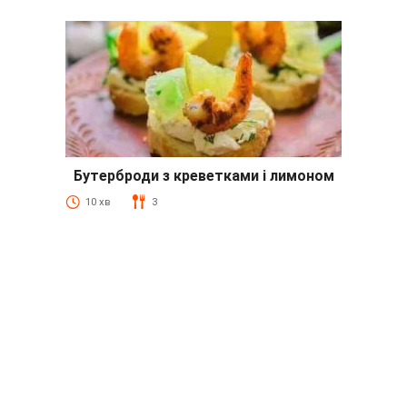
Бутерброди з креветками і лимоном
10 хв
3