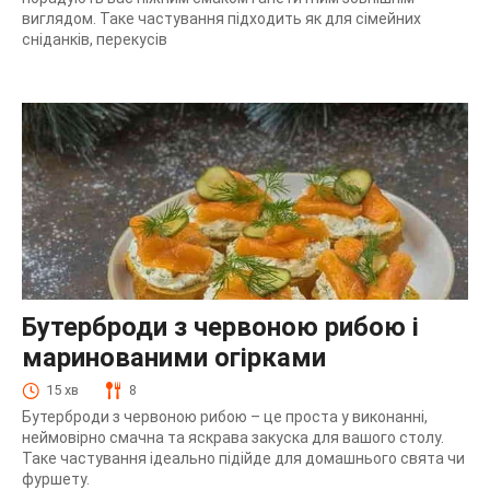
виглядом. Таке частування підходить як для сімейних
сніданків, перекусів
Бутерброди з червоною рибою і
маринованими огірками
15 хв
8
Бутерброди з червоною рибою – це проста у виконанні,
неймовірно смачна та яскрава закуска для вашого столу.
Таке частування ідеально підійде для домашнього свята чи
фуршету.