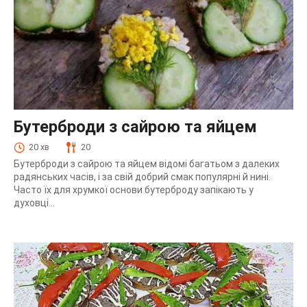
Бутерброди з сайрою та яйцем
20 хв
20
Бутерброди з сайрою та яйцем відомі багатьом з далеких
радянських часів, і за свій добрий смак популярні й нині.
Часто їх для хрумкої основи бутерброду запікають у
духовці...