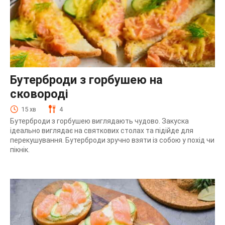
Бутерброди з горбушею на
сковороді
15 хв
4
Бутерброди з горбушею виглядають чудово. Закуска
ідеально виглядає на святкових столах та підійде для
перекушування. Бутерброди зручно взяти із собою у похід чи
пікнік.