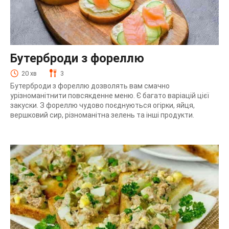
Бутерброди з фореллю
20 хв
3
Бутерброди з фореллю дозволять вам смачно
урізноманітнити повсякденне меню. Є багато варіацій цієї
закуски. З фореллю чудово поєднуються огірки, яйця,
вершковий сир, різноманітна зелень та інші продукти.