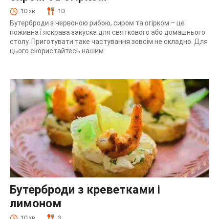
10 хв
10
Бутерброди з червоною рибою, сиром та огірком – це
поживна і яскрава закуска для святкового або домашнього
столу. Приготувати таке частування зовсім не складно. Для
цього скористайтесь нашим.
Бутерброди з креветками і
лимоном
10 хв
3