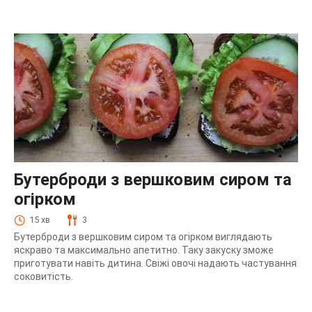
Бутерброди з вершковим сиром та
огірком
15 хв
3
Бутерброди з вершковим сиром та огірком виглядають
яскраво та максимально апетитно. Таку закуску зможе
приготувати навіть дитина. Свіжі овочі надають частування
соковитість.