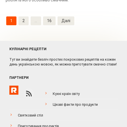
Навігація
1
2
…
16
Далі
записів
КУЛІНАРНІ РЕЦЕПТИ
Тут ви знайдети безліч простих покрокових рецептів на кожен
день українською мовою, як можна приготувати смачно стави!
ПАРТНЕРИ
Кухні країн світу
Цікаві факти про продукти
Святковий стіл
Приготування продуктів