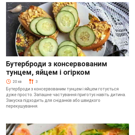
Бутерброди з консервованим
тунцем, яйцем і огірком
20 хв
3
Бутерброди з консервованим тунцем і яйцем готується
дуже просто. Запашне частування приготує навіть дитина.
Закуска підходить для сніданків або швидкого
перекушування.