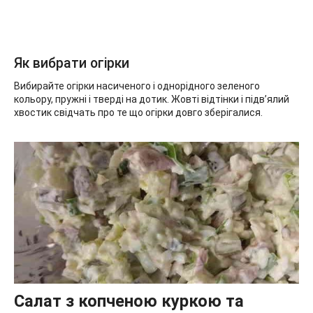
Як вибрати огірки
Вибирайте огірки насиченого і однорідного зеленого
кольору, пружні і тверді на дотик. Жовті відтінки і підв’ялий
хвостик свідчать про те що огірки довго зберігалися.
Салат з копченою куркою та