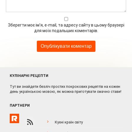
Зберегти моє ім'я, e-mail, та адресу сайту в цьому браузері
для моїх подальших коментарів.
КУЛІНАРНІ РЕЦЕПТИ
Тут ви знайдети безліч простих покрокових рецептів на кожен
день українською мовою, як можна приготувати смачно стави!
ПАРТНЕРИ
Кухні країн світу