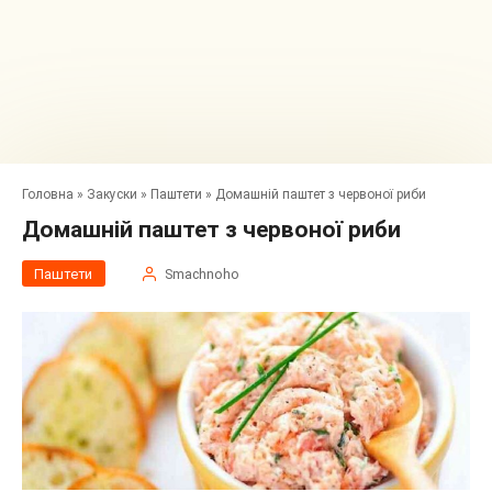
Головна
»
Закуски
»
Паштети
»
Домашній паштет з червоної риби
Домашній паштет з червоної риби
Паштети
Smachnoho