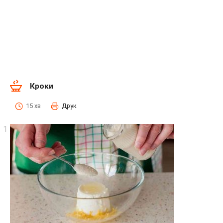
Кроки
15 хв
Друк