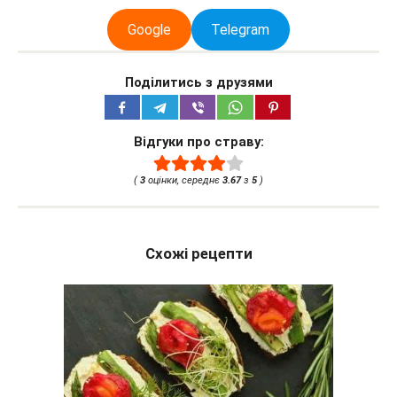
Google
Telegram
Поділитись з друзями
Відгуки про страву:
(
3
оцінки, середнє
3.67
з
5
)
Схожі рецепти