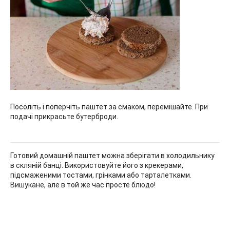
Посоліть і поперчіть паштет за смаком, перемішайте. При
подачі прикрасьте бутерброди.
Готовий домашній паштет можна зберігати в холодильнику
в скляній банці. Використовуйте його з крекерами,
підсмаженими тостами, грінками або тарталетками.
Вишукане, але в той же час просте блюдо!