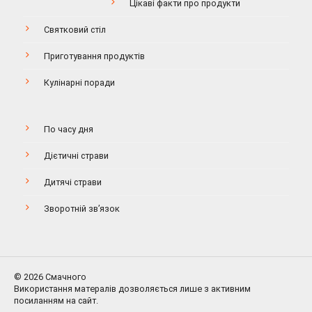
Цікаві факти про продукти
Святковий стіл
Приготування продуктів
Кулінарні поради
По часу дня
Дієтичні страви
Дитячі страви
Зворотній зв’язок
© 2026 Смачного
Використання матералів дозволяється лише з активним
посиланням на сайт.