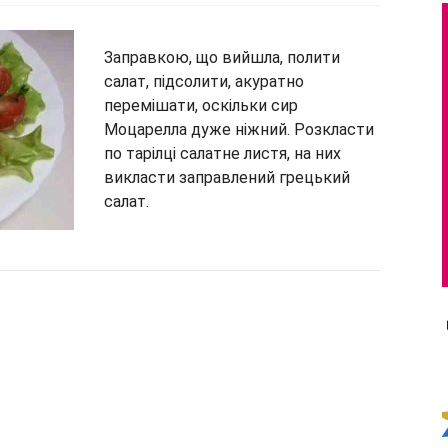
Заправкою, що вийшла, полити
салат, підсолити, акуратно
перемішати, оскільки сир
Моцарелла дуже ніжний. Розкласти
по тарілці салатне листя, на них
викласти заправлений грецький
салат.