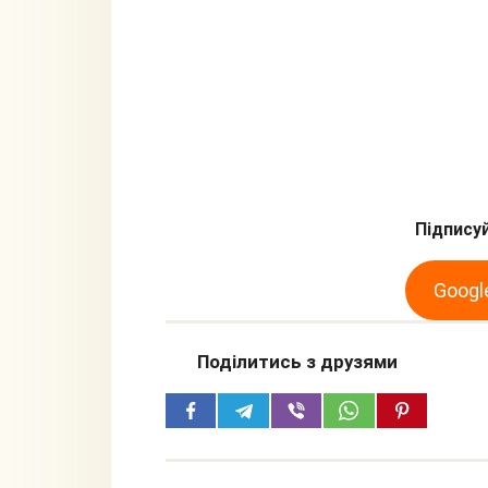
Підписуй
Googl
Поділитись з друзями