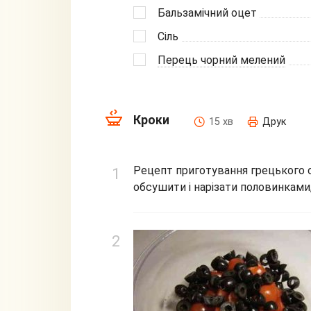
Бальзамічний оцет
Сіль
Перець чорний мелений
Кроки
15 хв
Друк
Рецепт приготування грецького 
обсушити і нарізати половинками