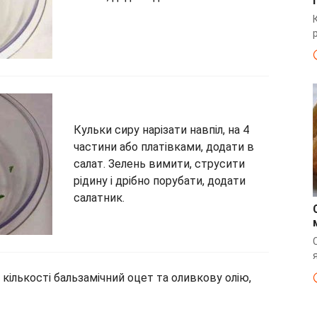
Кульки сиру нарізати навпіл, на 4
частини або платівками, додати в
салат. Зелень вимити, струсити
рідину і дрібно порубати, додати
салатник.
 кількості бальзамічний оцет та оливкову олію,