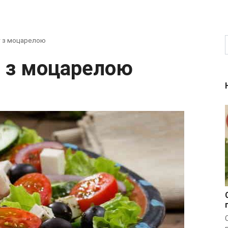
т з моцарелою
т з моцарелою