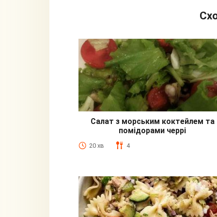
Схо
Салат з морським коктейлем та
помідорами черрі
20 хв
4