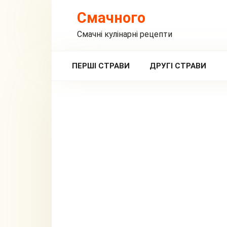
Перейти
Смачного
до
вмісту
Смачні кулінарні рецепти
ПЕРШІ СТРАВИ
ДРУГІ СТРАВИ