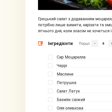
Грецький салат з додаванням моцарел
потрібно лише вимити, нарізати та змі
літнього дня, коли зовсім не хочеться 
Інгредієнти
Порції:
–
Сир Моцарелла
Черрі
Маслини
Петрушка
Салат Латук
Базилік свіжий
Олія оливкова