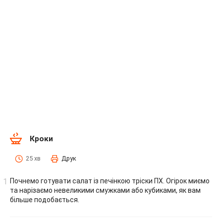
Кроки
25 хв
Друк
Почнемо готувати салат із печінкою тріски ПХ. Огірок миємо
та нарізаємо невеликими смужками або кубиками, як вам
більше подобається.