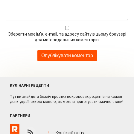
Зберегти моє ім'я, e-mail, та адресу сайту в цьому браузері
для моїх подальших коментарів.
КУЛІНАРНІ РЕЦЕПТИ
Тут ви знайдети безліч простих покрокових рецептів на кожен
день українською мовою, як можна приготувати смачно стави!
ПАРТНЕРИ
Кухні країн світу