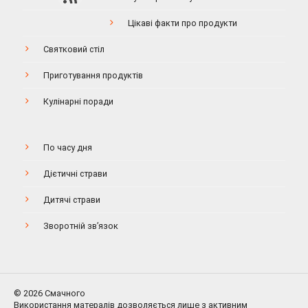
Цікаві факти про продукти
Святковий стіл
Приготування продуктів
Кулінарні поради
По часу дня
Дієтичні страви
Дитячі страви
Зворотній зв’язок
© 2026 Смачного
Використання матералів дозволяється лише з активним