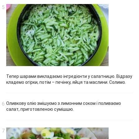
Тепер шарами викладаємо інгредієнти у салатницю. Відразу
кладемо огірки, потім – печінку, яйця та маслини. Солимо.
Оливкову олію змішуємо з лимонним соком і поливаємо
салат, приготовленою сумішшю.