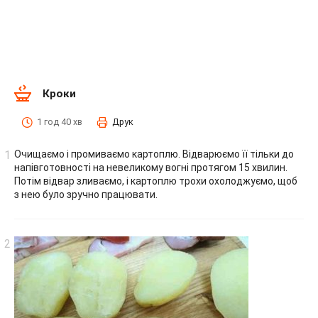
Кроки
1 год 40 хв
Друк
Очищаємо і промиваємо картоплю. Відварюємо її тільки до
напівготовності на невеликому вогні протягом 15 хвилин.
Потім відвар зливаємо, і картоплю трохи охолоджуємо, щоб
з нею було зручно працювати.