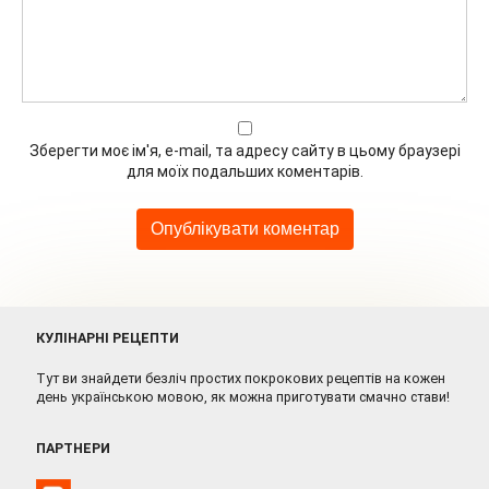
Зберегти моє ім'я, e-mail, та адресу сайту в цьому браузері
для моїх подальших коментарів.
КУЛІНАРНІ РЕЦЕПТИ
Тут ви знайдети безліч простих покрокових рецептів на кожен
день українською мовою, як можна приготувати смачно стави!
ПАРТНЕРИ