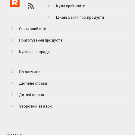
Кухні країн світу
Цікаві факти про продукти
Святковий стіл
Приготування продуктів
Кулінарні поради
По часу дня
Дієтичні страви
Дитячі страви
Зворотній зв’язок