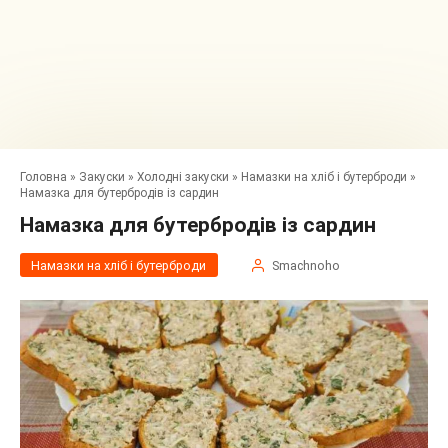
Головна
»
Закуски
»
Холодні закуски
»
Намазки на хліб і бутерброди
»
Намазка для бутербродів із сардин
Намазка для бутербродів із сардин
Намазки на хліб і бутерброди
Smachnoho