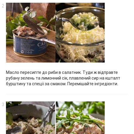
Масло пересипте до риби в салатник. Туди ж відправте
рубану зелень та лимонний сік, плавлений сир на кшталт
бурштину та спеції за смаком. Перемішайте інгредієнти.