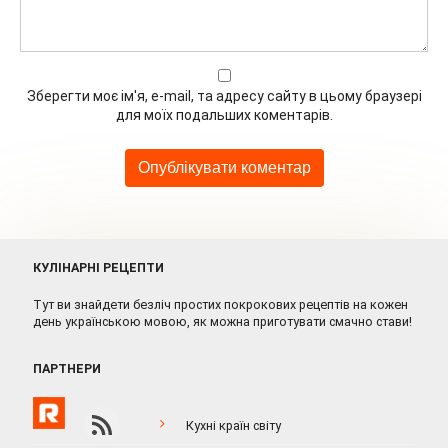
Зберегти моє ім'я, e-mail, та адресу сайту в цьому браузері
для моїх подальших коментарів.
КУЛІНАРНІ РЕЦЕПТИ
Тут ви знайдети безліч простих покрокових рецептів на кожен
день українською мовою, як можна приготувати смачно стави!
ПАРТНЕРИ
Кухні країн світу