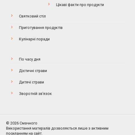
Цікаві факти про продукти
Святковий стіл
Приготування продуктів
Кулінарні поради
По часу дня
Дієтичні страви
Дитячі страви
Зворотній зв’язок
© 2026 Смачного
Використання матералів дозволяється лише з активним
посиланням на сайт.