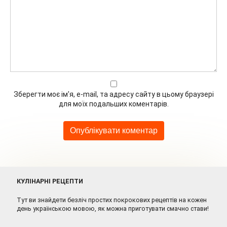
Зберегти моє ім'я, e-mail, та адресу сайту в цьому браузері
для моїх подальших коментарів.
КУЛІНАРНІ РЕЦЕПТИ
Тут ви знайдети безліч простих покрокових рецептів на кожен
день українською мовою, як можна приготувати смачно стави!