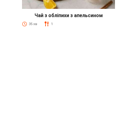
Чай з обліпихи з апельсином
35 хв
1