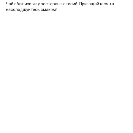
Чай обліпихи як у ресторані готовий. Пригощайтеся та
насолоджуйтесь смаком!