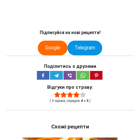
Підписуйся на нові рецепти!
Google
Telegram
Поділитись з друзями
Відгуки про страву:
(
1
оцінка, середнє
4
з
5
)
Схожі рецепти