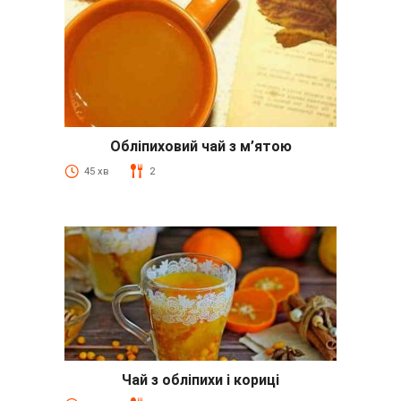
Обліпиховий чай з м’ятою
45 хв
2
Чай з обліпихи і кориці