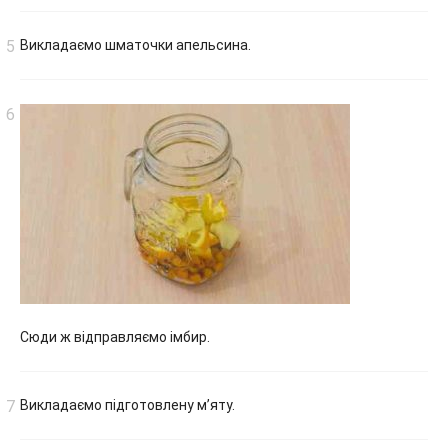
Викладаємо шматочки апельсина.
Сюди ж відправляємо імбир.
Викладаємо підготовлену м’яту.