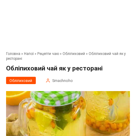
Головна
»
Напої
»
Рецепти чаю
»
Обліпиховий
»
Обліпиховий чай як у
ресторані
Обліпиховий чай як у ресторані
Обліпиховий
Smachnoho