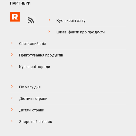
ПАРТНЕРИ
Кухні країн світу
Цікаві факти про продукти
Святковий стіл
Приготування продуктів
Кулінарні поради
По часу дня
Дієтичні страви
Дитячі страви
Зворотній зв’язок