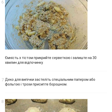
Ємність з тістом прикрийте серветкою і залиште на 30
хвилин для відпочинку.
Деко для випічки застеліть спеціальним папером або
фольгою і трохи присипте борошном.