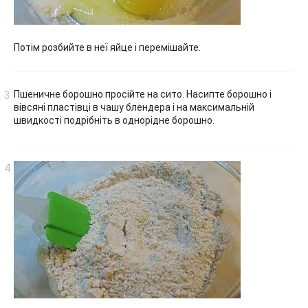
Потім розбийте в неї яйце і перемішайте.
Пшеничне борошно просійте на сито. Насипте борошно і
вівсяні пластівці в чашу блендера і на максимальній
швидкості подрібніть в однорідне борошно.