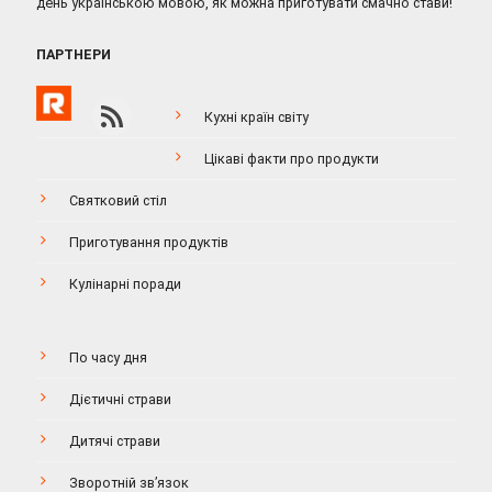
день українською мовою, як можна приготувати смачно стави!
ПАРТНЕРИ
Кухні країн світу
Цікаві факти про продукти
Святковий стіл
Приготування продуктів
Кулінарні поради
По часу дня
Дієтичні страви
Дитячі страви
Зворотній зв’язок