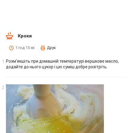
Кроки
1 год 15 хв
Друк
Розм’якшіть при домашній температурі вершкове масло,
додайте до нього цукор і цю суміш добре розітріть.