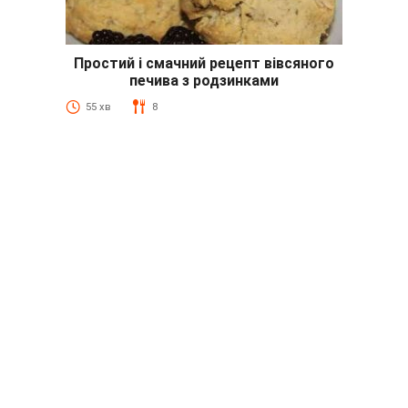
Простий і смачний рецепт вівсяного
печива з родзинками
55 хв
8