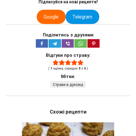
Підписуйся на нові рецепти!
Google
Telegram
Поділитись з друзями
Відгуки про страву:
(
1
оцінка, середнє
5
з
5
)
Мітки:
Страви в духовці
Схожі рецепти