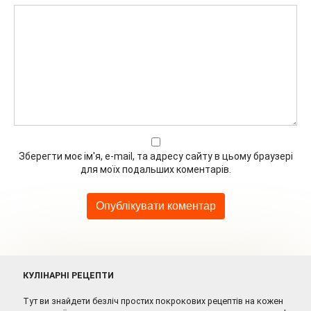
Зберегти моє ім'я, e-mail, та адресу сайту в цьому браузері
для моїх подальших коментарів.
КУЛІНАРНІ РЕЦЕПТИ
Тут ви знайдети безліч простих покрокових рецептів на кожен