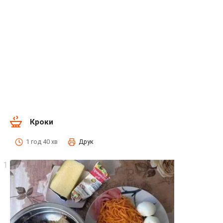
Кроки
1 год 40 хв
Друк