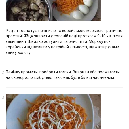
Рецепт салату з печінкою та корейською морквою гранично
простий! Яйця зварити у солоній воді протягом 9-10 хв. після
закипання. Швидко остудити та очистити. Моркву по-
корейськи відважити у потрібній кількості, віджати руками
зайву вологу.
Печінку промити, прибрати жилки. Зварити або посмажити
на сковороді з цибулею, так смак буде більш насиченим.