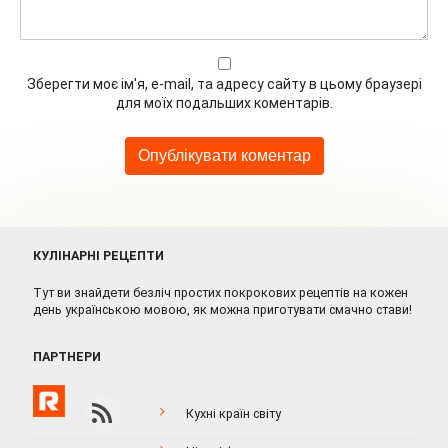
Зберегти моє ім'я, e-mail, та адресу сайту в цьому браузері
для моїх подальших коментарів.
КУЛІНАРНІ РЕЦЕПТИ
Тут ви знайдети безліч простих покрокових рецептів на кожен
день українською мовою, як можна приготувати смачно стави!
ПАРТНЕРИ
Кухні країн світу