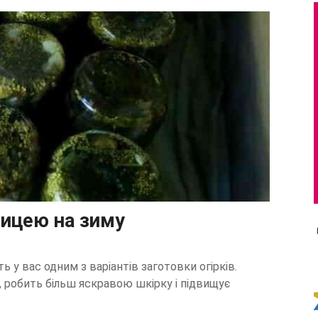
рчицею на зиму
ть у вас одним з варіантів заготовки огірків.
, робить більш яскравою шкірку і підвищує