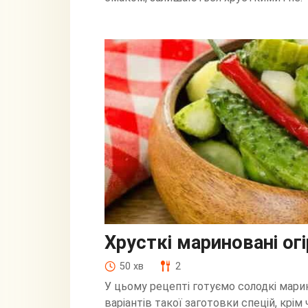
Хрусткі мариновані ог
50 хв
2
У цьому рецепті готуємо солодкі марино
варіантів такої заготовки спецій, крім