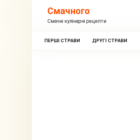
Перейти
Смачного
до
вмісту
Смачні кулінарні рецепти
ПЕРШІ СТРАВИ
ДРУГІ СТРАВИ