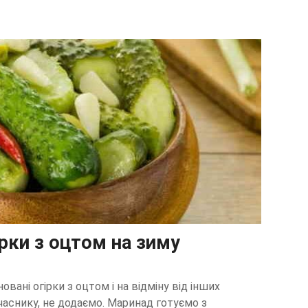
ірки з оцтом на зиму
вані огірки з оцтом і на відміну від інших
 часнику, не додаємо. Маринад готуємо з