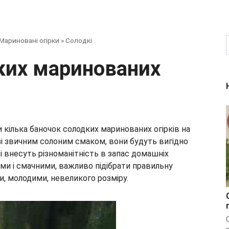
Мариновані огірки
»
Солодкі
кілька баночок солодких маринованих огірків на
зі звичним солоним смаком, вони будуть вигідно
 внесуть різноманітність в запас домашніх
ми і смачними, важливо підібрати правильну
и, молодими, невеликого розміру.