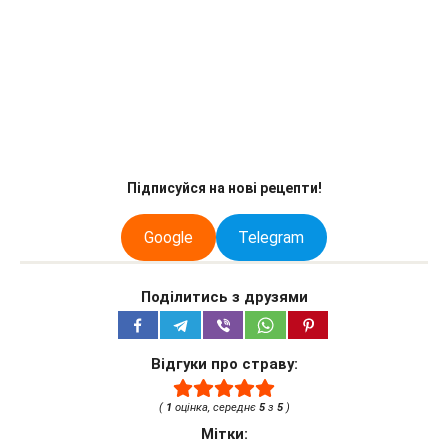
Підписуйся на нові рецепти!
Google
Telegram
Поділитись з друзями
Відгуки про страву:
(
1
оцінка, середнє
5
з
5
)
Мітки: