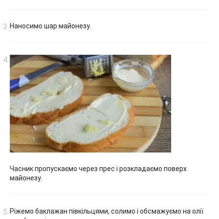
Наносимо шар майонезу.
Часник пропускаємо через прес і розкладаємо поверх
майонезу.
Ріжемо баклажан півкільцями, солимо і обсмажуємо на олії