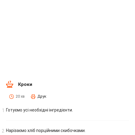
Кроки
20 хв
Друк
Готуємо усі необхідні інгредієнти.
Нарізаємо хліб порційними скибочками.