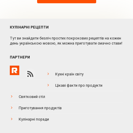
КУЛІНАРНІ РЕЦЕПТИ
Тут ви знайдети безліч простих покрокових рецептів на кожен
день українською мовою, як можна приготувати смачно стави!
ПАРТНЕРИ
Кухні країн світу
Цікаві факти про продукти
Святковий стіл
Приготування продуктів
Кулінарні поради