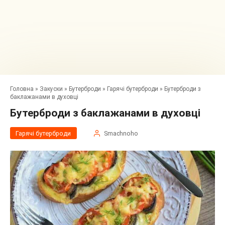
Головна
»
Закуски
»
Бутерброди
»
Гарячі бутерброди
»
Бутерброди з
баклажанами в духовці
Бутерброди з баклажанами в духовці
Гарячі бутерброди
Smachnoho