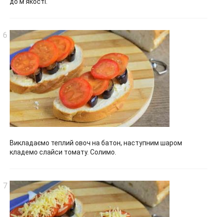
до м’якості.
Викладаємо теплий овоч на батон, наступним шаром
кладемо слайси томату. Солимо.