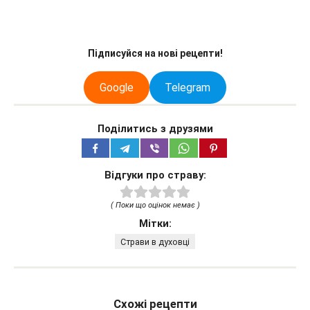
Підписуйся на нові рецепти!
Google
Telegram
Поділитись з друзями
Відгуки про страву:
( Поки що оцінок немає )
Мітки:
Страви в духовці
Схожі рецепти