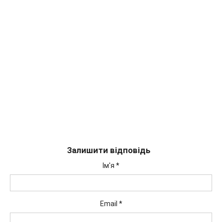
Залишити відповідь
Ім'я
*
Email
*