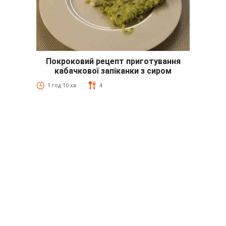
Покроковий рецепт приготування
кабачкової запіканки з сиром
1 год 10 хв
4