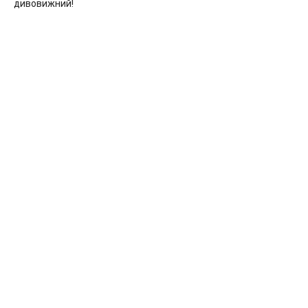
дивовижний!