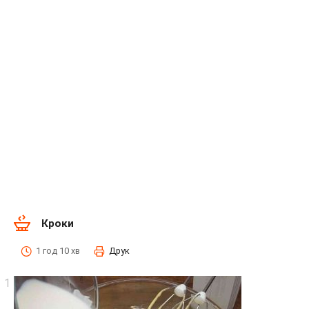
Кроки
1 год 10 хв
Друк