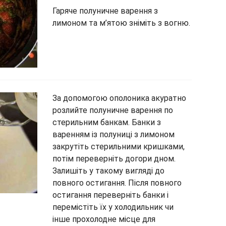
Гаряче полуничне варення з
лимоном та м’ятою зніміть з вогню.
За допомогою ополоника акуратно
розлийте полуничне варення по
стерильним банкам. Банки з
варенням із полуниці з лимоном
закрутіть стерильними кришками,
потім переверніть догори дном.
Залишіть у такому вигляді до
повного остигання. Після повного
остигання переверніть банки і
перемістіть їх у холодильник чи
інше прохолодне місце для