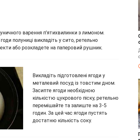
уничного варення п’ятихвилинки з лимоном.
годи полуниці викладіть у сито, ретельно
текти або розкладете на паперовий рушник.
Викладіть підготовлені ягоди у
металевий посуд із товстим дном.
Засипте ягоди необхідною
кількістю цукрового піску, ретельно
перемішайте та залиште на 3-5
годин. За цей час ягоди пустять
достатню кількість соку.