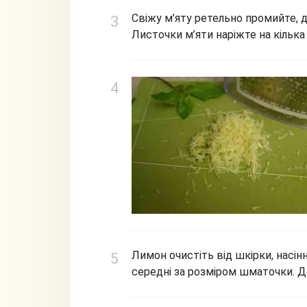
Свіжу м’яту ретельно промийте, да
Листочки м’яти наріжте на кілька
Лимон очистіть від шкірки, насінн
середні за розміром шматочки. Д