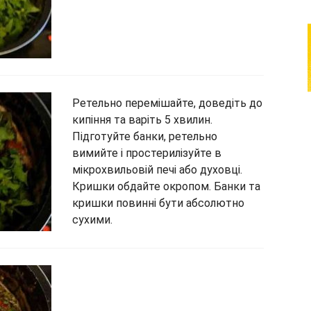
Ретельно перемішайте, доведіть до
кипіння та варіть 5 хвилин.
Підготуйте банки, ретельно
вимийте і простерилізуйте в
мікрохвильовій печі або духовці.
Кришки обдайте окропом. Банки та
кришки повинні бути абсолютно
сухими.