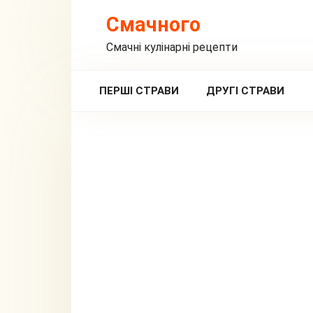
Перейти
Смачного
до
вмісту
Смачні кулінарні рецепти
ПЕРШІ СТРАВИ
ДРУГІ СТРАВИ