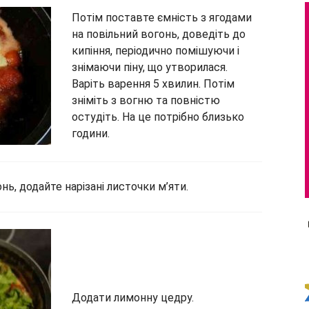
Потім поставте ємність з ягодами
на повільний вогонь, доведіть до
кипіння, періодично помішуючи і
знімаючи піну, що утворилася.
Варіть варення 5 хвилин. Потім
зніміть з вогню та повністю
остудіть. На це потрібно близько
години.
нь, додайте нарізані листочки м’яти.
Додати лимонну цедру.