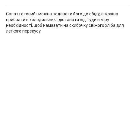
Салат готовий і можна подавати його до обіду, а можна
прибрати в холодильник і діставати від туди в міру
необхідності, щоб намазати на скибочку свіжого хліба для
легкого перекусу.