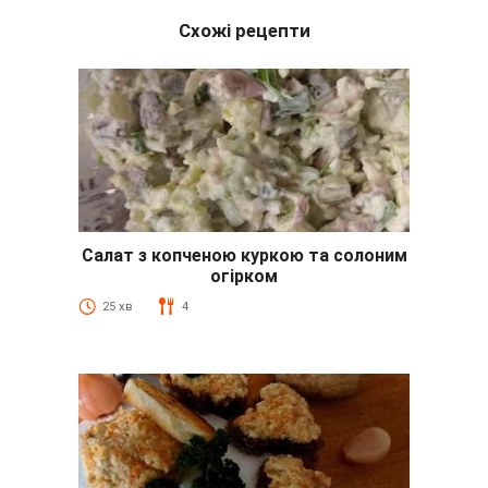
Схожі рецепти
Салат з копченою куркою та солоним
огірком
25 хв
4