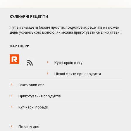
КУЛІНАРНІ РЕЦЕПТИ
Тут ви знайдети безліч простих покрокових рецептів на кожен
день українською мовою, як можна приготувати смачно стави!
ПАРТНЕРИ
Кухні країн світу
Цікаві факти про продукти
Святковий стіл
Приготування продуктів
Кулінарні поради
По часу дня