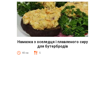
Намазка з оселедця і плавленого сиру
для бутербродів
40 хв
5