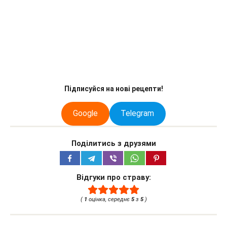
Підписуйся на нові рецепти!
Google
Telegram
Поділитись з друзями
Відгуки про страву:
(
1
оцінка, середнє
5
з
5
)