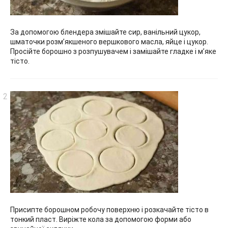
За допомогою блендера змішайте сир, ванільний цукор,
шматочки розм’якшеного вершкового масла, яйце і цукор.
Просійте борошно з розпушувачем і замішайте гладке і м’яке
тісто.
Присипте борошном робочу поверхню і розкачайте тісто в
тонкий пласт. Виріжте кола за допомогою форми або