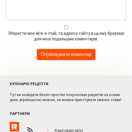
Зберегти моє ім'я, e-mail, та адресу сайту в цьому браузері
для моїх подальших коментарів.
КУЛІНАРНІ РЕЦЕПТИ
Тут ви знайдети безліч простих покрокових рецептів на кожен
день українською мовою, як можна приготувати смачно стави!
ПАРТНЕРИ
Кухні країн світу