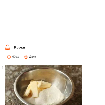
Кроки
60 хв
Друк