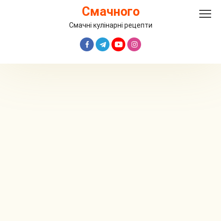
Перейти
Смачного
до
вмісту
Смачні кулінарні рецепти