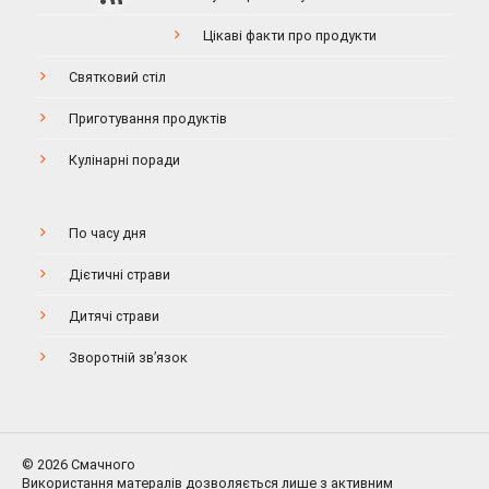
Цікаві факти про продукти
Святковий стіл
Приготування продуктів
Кулінарні поради
По часу дня
Дієтичні страви
Дитячі страви
Зворотній зв’язок
© 2026 Смачного
Використання матералів дозволяється лише з активним