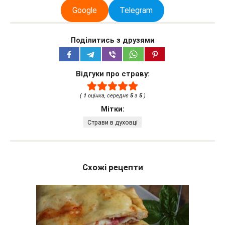
Google
Telegram
Поділитись з друзями
Відгуки про страву:
(
1
оцінка, середнє
5
з
5
)
Мітки:
Страви в духовці
Схожі рецепти