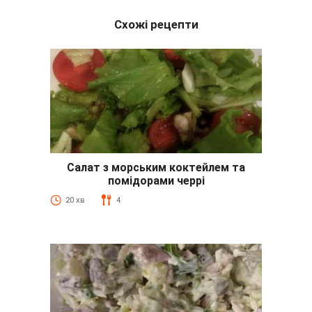
Схожі рецепти
Салат з морським коктейлем та
помідорами черрі
20 хв
4