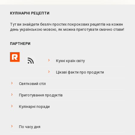
КУЛІНАРНІ РЕЦЕПТИ
Тут ви знайдети безліч простих покрокових рецептів на кожен
день українською мовою, як можна приготувати смачно стави!
ПАРТНЕРИ
Кухні країн світу
Цікаві факти про продукти
Святковий стіл
Приготування продуктів
Кулінарні поради
По часу дня