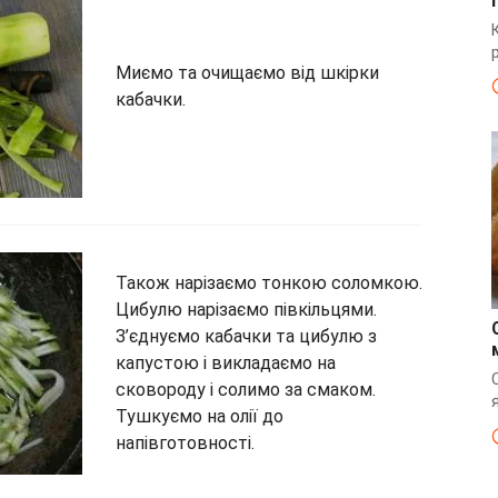
Миємо та очищаємо від шкірки
кабачки.
Також нарізаємо тонкою соломкою.
Цибулю нарізаємо півкільцями.
З’єднуємо кабачки та цибулю з
капустою і викладаємо на
сковороду і солимо за смаком.
Тушкуємо на олії до
напівготовності.