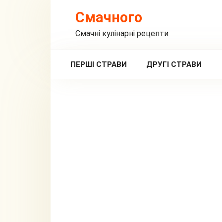
Перейти
Смачного
до
вмісту
Смачні кулінарні рецепти
ПЕРШІ СТРАВИ
ДРУГІ СТРАВИ