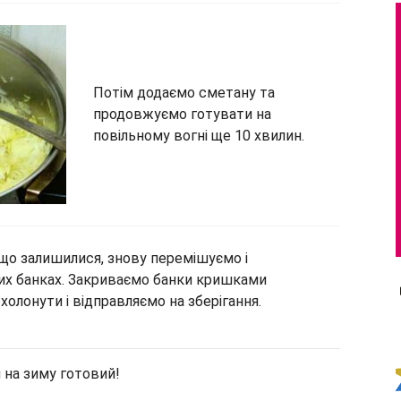
Потім додаємо сметану та
продовжуємо готувати на
повільному вогні ще 10 хвилин.
 що залишилися, знову перемішуємо і
них банках. Закриваємо банки кришками
холонути і відправляємо на зберігання.
и на зиму готовий!