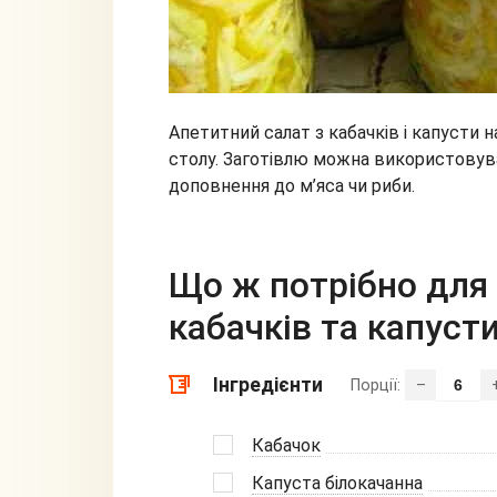
Апетитний салат з кабачків і капусти
столу. Заготівлю можна використовуват
доповнення до м’яса чи риби.
Що ж потрібно для 
кабачків та капуст
Інгредієнти
Порції:
–
Кабачок
Капуста білокачанна