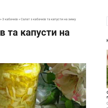
»
З кабачків
»
Салат з кабачків та капусти на зиму