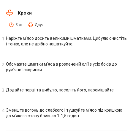
Кроки
5 хв
Друк
Наріжте м’ясо досить великими шматками. Цибулю очистіть
і тонко, але не дрібно нашаткуйте.
Обсмажте шматки м’яса в розпеченій олії з усіх боків до
рум’яної скоринки.
Додайте перці та цибулю, посоліть його, перемішайте.
Зменште вогонь до слабкого і тушкуйте м’ясо під кришкою
до м’якого стану близько 1-1,5 годин.