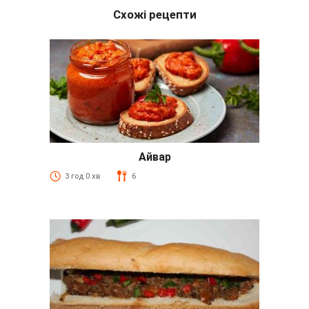
Схожі рецепти
Айвар
3 год 0 хв
6