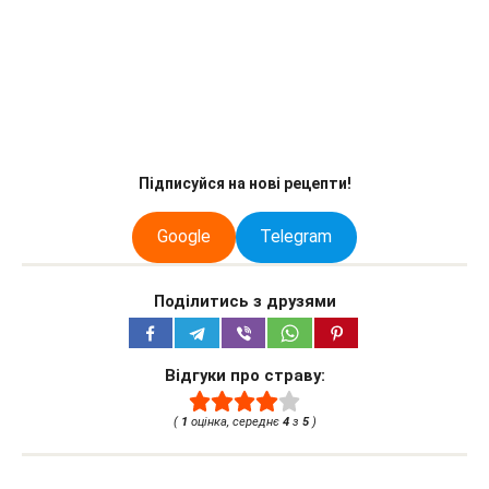
Підписуйся на нові рецепти!
Google
Telegram
Поділитись з друзями
Відгуки про страву:
(
1
оцінка, середнє
4
з
5
)