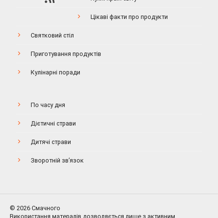
Цікаві факти про продукти
Святковий стіл
Приготування продуктів
Кулінарні поради
По часу дня
Дієтичні страви
Дитячі страви
Зворотній зв’язок
© 2026 Смачного
Використання матералів дозволяється лише з активним