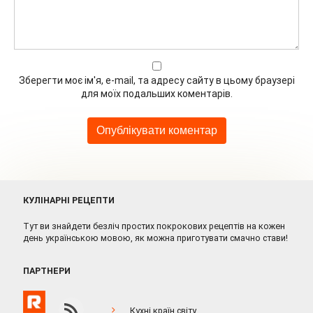
Зберегти моє ім'я, e-mail, та адресу сайту в цьому браузері
для моїх подальших коментарів.
КУЛІНАРНІ РЕЦЕПТИ
Тут ви знайдети безліч простих покрокових рецептів на кожен
день українською мовою, як можна приготувати смачно стави!
ПАРТНЕРИ
Кухні країн світу