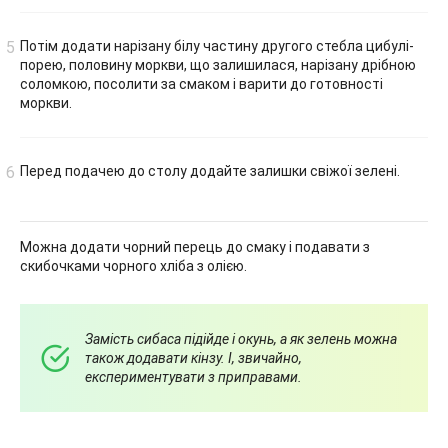
Потім додати нарізану білу частину другого стебла цибулі-
порею, половину моркви, що залишилася, нарізану дрібною
соломкою, посолити за смаком і варити до готовності
моркви.
Перед подачею до столу додайте залишки свіжої зелені.
Можна додати чорний перець до смаку і подавати з
скибочками чорного хліба з олією.
Замість сибаса підійде і окунь, а як зелень можна
також додавати кінзу. І, звичайно,
експериментувати з приправами.