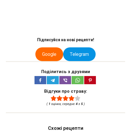
Підписуйся на нові рецепти!
Google
Telegram
Поділитись з друзями
Відгуки про страву:
(
1
оцінка, середнє
4
з
5
)
Схожі рецепти