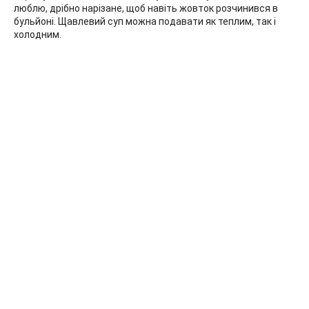
люблю, дрібно нарізане, щоб навіть жовток розчинився в
бульйоні. Щавлевий суп можна подавати як теплим, так і
холодним.