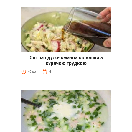
Ситна і дуже смачна окрошка з
курячою грудкою
40 хв
4