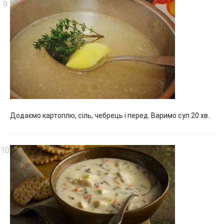
Додаємо картоплю, сіль, чебрець і перед. Варимо суп 20 хв.