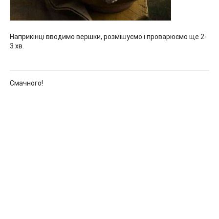
Наприкінці вводимо вершки, розмішуємо і проварюємо ще 2-
3 хв.
Смачного!