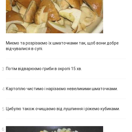
Миємо та розрізаємо їх шматочками так, щоб вони добре
відчувалися в супі.
Потім відварюємо гриби в окропі 15 хв.
Картоплю чистимо і нарізаємо невеликими шматочками.
Цибулю також очищаємо від лушпиння і ріжемо кубиками.