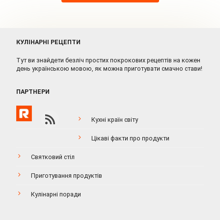
КУЛІНАРНІ РЕЦЕПТИ
Тут ви знайдети безліч простих покрокових рецептів на кожен
день українською мовою, як можна приготувати смачно стави!
ПАРТНЕРИ
Кухні країн світу
Цікаві факти про продукти
Святковий стіл
Приготування продуктів
Кулінарні поради