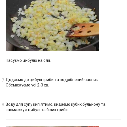
Пасуємо цибулю на олії.
Додаємо до цибулі гриби та подрібнений часник.
Обсмажуємо усі 2-3 хв.
Воду для супу кип’ятимо, кидаємо кубик бульйону та
засмажку з цибулі та білих грибів.