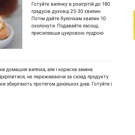
Готуйте випічку в розігрітій до 180
градусів духовці 25-30 хвилин.
Потім дайте булочкам хвилин 10
охолонути. Подавайте ласощі,
присипавши цукровою пудрою.
на домашня випічка, але і корисна заміна
ідкріпитися, не переживаючи за склад продукту.
ки зберігають протягом декількох днів. Готуйте і