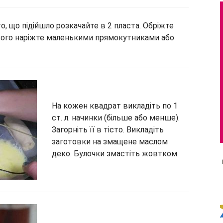
о, що підійшло розкачайте в 2 пласта. Обріжте
Його наріжте маленькими прямокутниками або
На кожен квадрат викладіть по 1
ст. л. начинки (більше або менше).
Загорніть її в тісто. Викладіть
заготовки на змащене маслом
деко. Булочки змастіть жовтком.