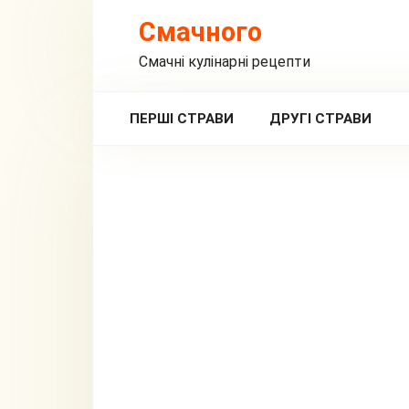
Перейти
Смачного
до
вмісту
Смачні кулінарні рецепти
ПЕРШІ СТРАВИ
ДРУГІ СТРАВИ