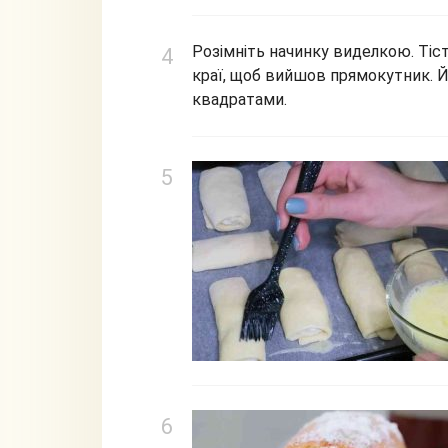
Розімніть начинку виделкою. Тіст
краї, щоб вийшов прямокутник. 
квадратами.