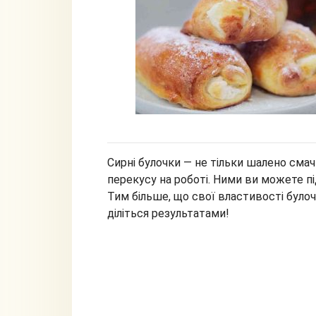
Сирні булочки — не тільки шалено смач
перекусу на роботі. Ними ви можете п
Тим більше, що свої властивості булоч
діліться результатами!