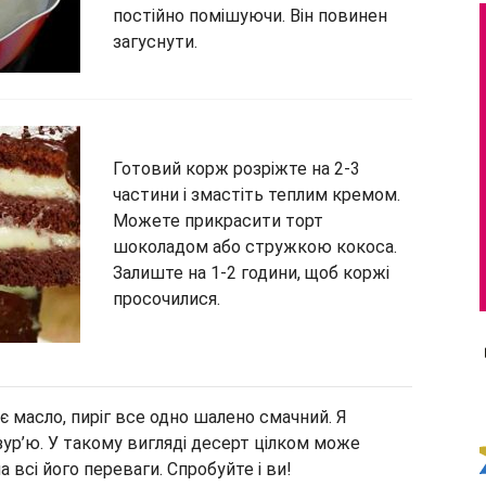
постійно помішуючи. Він повинен
загуснути.
Готовий корж розріжте на 2-3
частини і змастіть теплим кремом.
Можете прикрасити торт
шоколадом або стружкою кокоса.
Залиште на 1-2 години, щоб коржі
просочилися.
є масло, пиріг все одно шалено смачний. Я
ур’ю. У такому вигляді десерт цілком може
 всі його переваги. Спробуйте і ви!