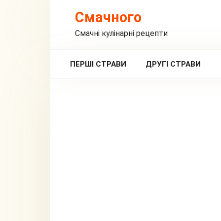
Перейти
Смачного
до
вмісту
Смачні кулінарні рецепти
ПЕРШІ СТРАВИ
ДРУГІ СТРАВИ