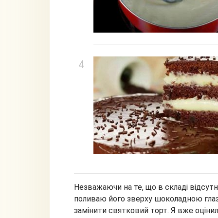
Незважаючи на те, що в складі відсутн
поливаю його зверху шоколадною глаз
замінити святковий торт. Я вже оцінила