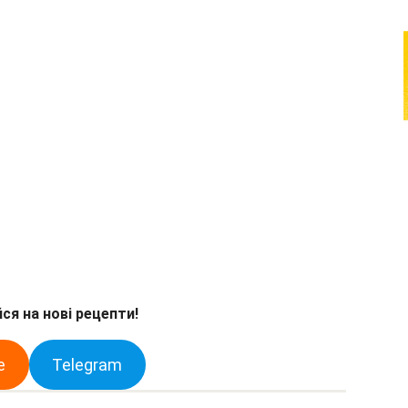
ся на нові рецепти!
e
Telegram