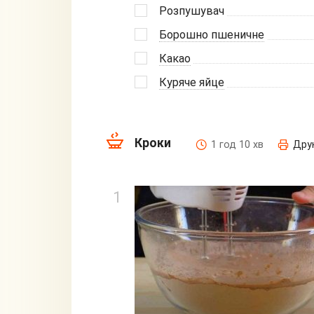
Розпушувач
Борошно пшеничне
Какао
Куряче яйце
Кроки
1 год 10 хв
Дру