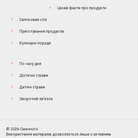
Цікаві факти про продукти
Святковий стіл
Приготування продуктів
Кулінарні поради
По часу дня
Дієтичні страви
Дитячі страви
Зворотній зв’язок
© 2026 Смачного
Використання матералів дозволяється лише з активним