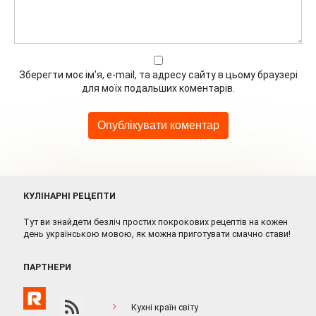
Зберегти моє ім'я, e-mail, та адресу сайту в цьому браузері
для моїх подальших коментарів.
КУЛІНАРНІ РЕЦЕПТИ
Тут ви знайдети безліч простих покрокових рецептів на кожен
день українською мовою, як можна приготувати смачно стави!
ПАРТНЕРИ
Кухні країн світу