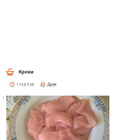
Кроки
1 год 5 хв
Друк