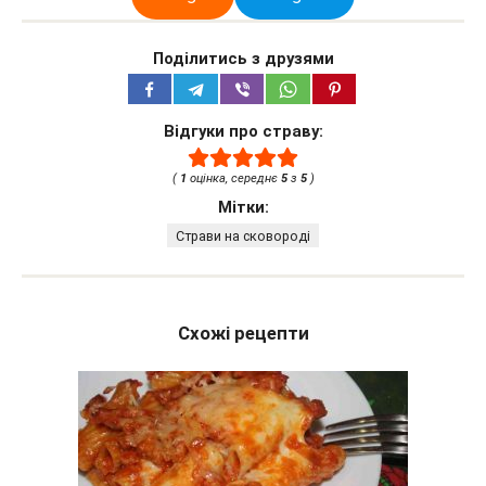
Поділитись з друзями
Відгуки про страву:
(
1
оцінка, середнє
5
з
5
)
Мітки:
Страви на сковороді
Схожі рецепти