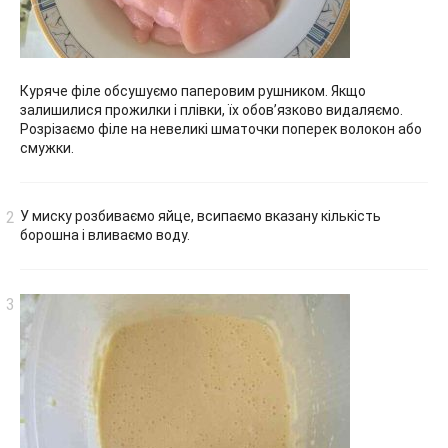
Куряче філе обсушуємо паперовим рушником. Якщо
залишилися прожилки і плівки, їх обов’язково видаляємо.
Розрізаємо філе на невеликі шматочки поперек волокон або
смужки.
У миску розбиваємо яйце, всипаємо вказану кількість
борошна і вливаємо воду.