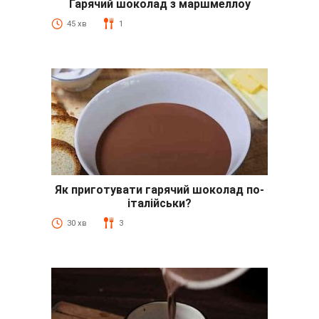
Гарячий шоколад з маршмеллоу
45 хв
1
Як приготувати гарячий шоколад по-
італійськи?
30 хв
3