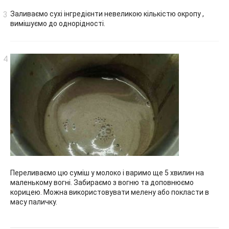
Заливаємо сухі інгредієнти невеликою кількістю окропу ,
вимішуємо до однорідності.
Переливаємо цю суміш у молоко і варимо ще 5 хвилин на
маленькому вогні. Забираємо з вогню та доповнюємо
корицею. Можна використовувати мелену або покласти в
масу паличку.