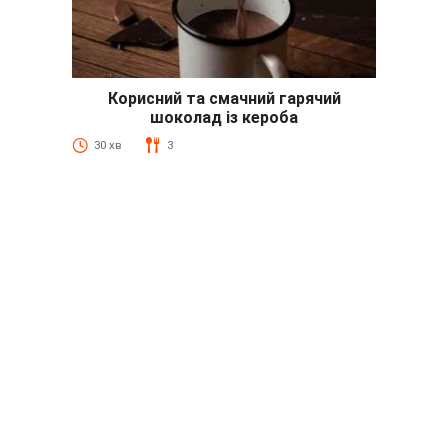
Корисний та смачний гарячий
шоколад із кероба
30 хв
3