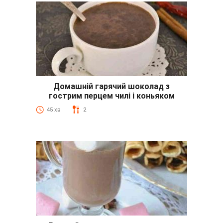
Домашній гарячий шоколад з
гострим перцем чилі і коньяком
45 хв
2