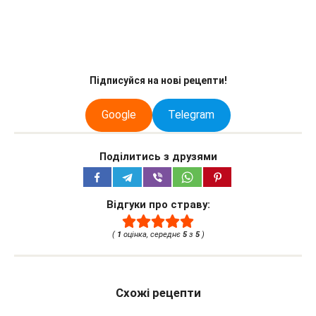
Підписуйся на нові рецепти!
Google
Telegram
Поділитись з друзями
Відгуки про страву:
(
1
оцінка, середнє
5
з
5
)
Схожі рецепти