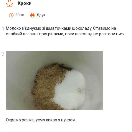
Кроки
30 хв
Друк
Молоко з’єднуємо зі шматочками шоколаду. Ставимо на
слабкий вогонь і прогріваємо, поки шоколад не розтопиться.
Окремо розмішуємо какао з цукром.