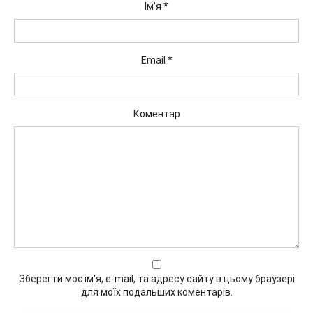
Ім'я
*
Email
*
Коментар
Зберегти моє ім'я, e-mail, та адресу сайту в цьому браузері
для моїх подальших коментарів.