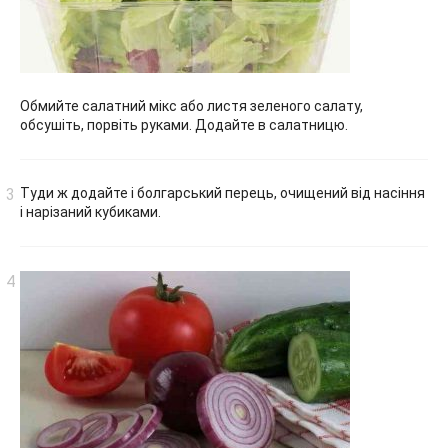
Обмийте салатний мікс або листя зеленого салату,
обсушіть, порвіть руками. Додайте в салатницю.
Туди ж додайте і болгарський перець, очищений від насіння
і нарізаний кубиками.