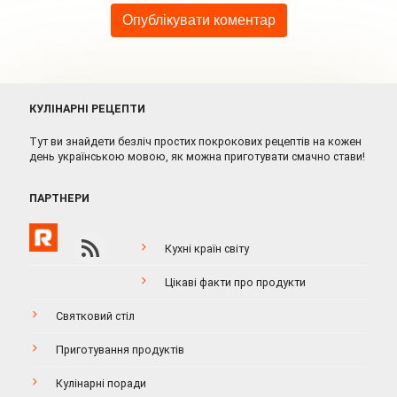
КУЛІНАРНІ РЕЦЕПТИ
Тут ви знайдети безліч простих покрокових рецептів на кожен
день українською мовою, як можна приготувати смачно стави!
ПАРТНЕРИ
Кухні країн світу
Цікаві факти про продукти
Святковий стіл
Приготування продуктів
Кулінарні поради