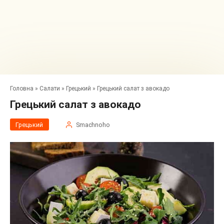
Головна
»
Салати
»
Грецький
»
Грецький салат з авокадо
Грецький салат з авокадо
Грецький
Smachnoho