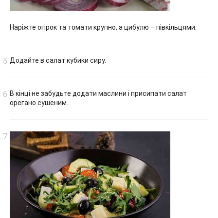
Наріжте огірок та томати крупно, а цибулю – півкільцями.
Додайте в салат кубики сиру.
В кінці не забудьте додати маслини і присипати салат
орегано сушеним.