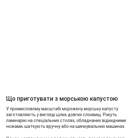
Що приготувати з морською капустою
У промисловому масштабі морожену морську капусту
заготовляють у вигляді цілих довгих слоєвищ. Ріжуть
ламінарію на спеціальних столах, обладнаних відкидними
ножами; шаткують вручну або на шинкувальних машинах.