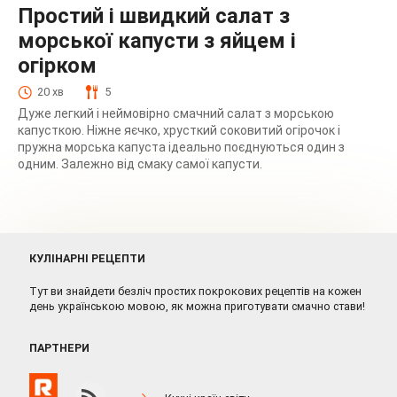
Простий і швидкий салат з
морської капусти з яйцем і
огірком
20 хв
5
Дуже легкий і неймовірно смачний салат з морською
капусткою. Ніжне яєчко, хрусткий соковитий огірочок і
пружна морська капуста ідеально поєднуються один з
одним. Залежно від смаку самої капусти.
КУЛІНАРНІ РЕЦЕПТИ
Тут ви знайдети безліч простих покрокових рецептів на кожен
день українською мовою, як можна приготувати смачно стави!
ПАРТНЕРИ