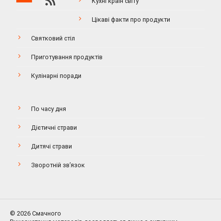
Кухні країн світу
Цікаві факти про продукти
Святковий стіл
Приготування продуктів
Кулінарні поради
По часу дня
Дієтичні страви
Дитячі страви
Зворотній зв’язок
© 2026 Смачного