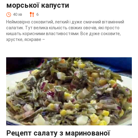
морської капусти
40 хв
6
Неймовірно соковитий, легкий і дуже смачний вітамінний
салатик. Тут велика кількість свіжих овочів, які просто
кишать корисними властивостями. Все дуже соковите,
хрустке, яскраве –
Рецепт салату з маринованої