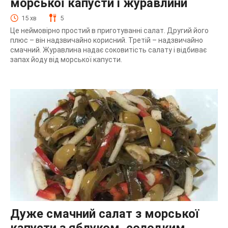
морської капусти і журавлини
15 хв
5
Це неймовірно простий в приготуванні салат. Другий його
плюс – він надзвичайно корисний. Третій – надзвичайно
смачний. Журавлина надає соковитість салату і відбиває
запах йоду від морської капусти.
Дуже смачний салат з морської