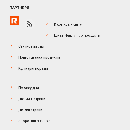
ПАРТНЕРИ
Кухні країн світу
Цікаві факти про продукти
Святковий стіл
Приготування продуктів
Кулінарні поради
По часу дня
Дієтичні страви
Дитячі страви
Зворотній зв’язок