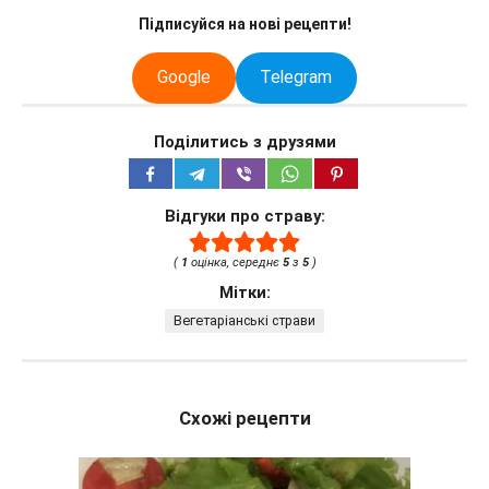
Підписуйся на нові рецепти!
Google
Telegram
Поділитись з друзями
Відгуки про страву:
(
1
оцінка, середнє
5
з
5
)
Мітки:
Вегетаріанські страви
Схожі рецепти