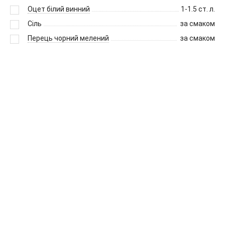
Оцет білий винний
1-1.5
ст. л.
Сіль
за смаком
Перець чорний мелений
за смаком