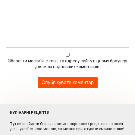
Зберегти моє ім'я, e-mail, та адресу сайту в цьому браузері
для моїх подальших коментарів.
КУЛІНАРНІ РЕЦЕПТИ
Тут ви знайдети безліч простих покрокових рецептів на кожен
день українською мовою, як можна приготувати смачно стави!