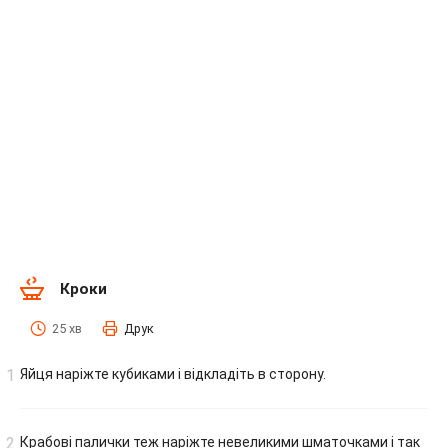
Кроки
25 хв
Друк
Яйця наріжте кубиками і відкладіть в сторону.
Крабові палички теж наріжте невеликими шматочками і так