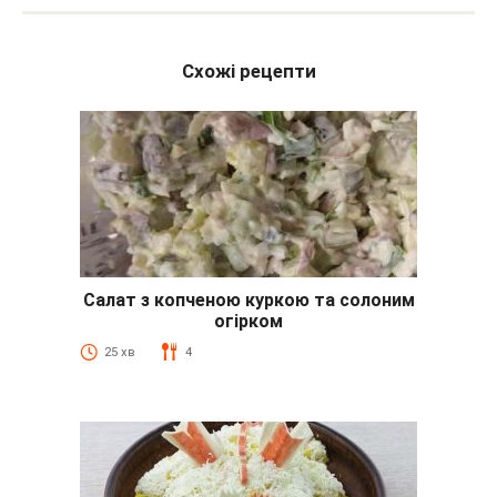
Схожі рецепти
Салат з копченою куркою та солоним
огірком
25 хв
4