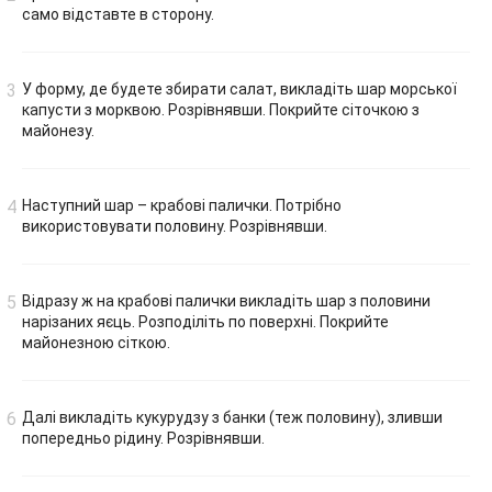
само відставте в сторону.
У форму, де будете збирати салат, викладіть шар морської
капусти з морквою. Розрівнявши. Покрийте сіточкою з
майонезу.
Наступний шар – крабові палички. Потрібно
використовувати половину. Розрівнявши.
Відразу ж на крабові палички викладіть шар з половини
нарізаних яєць. Розподіліть по поверхні. Покрийте
майонезною сіткою.
Далі викладіть кукурудзу з банки (теж половину), зливши
попередньо рідину. Розрівнявши.