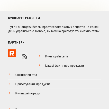
КУЛІНАРНІ РЕЦЕПТИ
Тут ви знайдети безліч простих покрокових рецептів на кожен
день українською мовою, як можна приготувати смачно стави!
ПАРТНЕРИ
Кухні країн світу
Цікаві факти про продукти
Святковий стіл
Приготування продуктів
Кулінарні поради