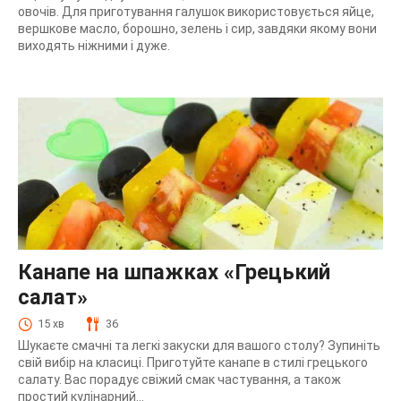
овочів. Для приготування галушок використовується яйце,
вершкове масло, борошно, зелень і сир, завдяки якому вони
виходять ніжними і дуже.
Канапе на шпажках «Грецький
салат»
15 хв
36
Шукаєте смачні та легкі закуски для вашого столу? Зупиніть
свій вибір на класиці. Приготуйте канапе в стилі грецького
салату. Вас порадує свіжий смак частування, а також
простий кулінарний...