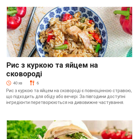
Рис з куркою та яйцем на
сковороді
40 хв
6
Рис з куркою та яйцем на сковороді є повноцінною стравою,
що підходить для обіду або вечері. За півгодини доступні
інгредієнти перетворюються на дивовижне частування.