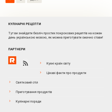
записів
КУЛІНАРНІ РЕЦЕПТИ
Тут ви знайдети безліч простих покрокових рецептів на кожен
день українською мовою, як можна приготувати смачно стави!
ПАРТНЕРИ
Кухні країн світу
Цікаві факти про продукти
Святковий стіл
Приготування продуктів
Кулінарні поради