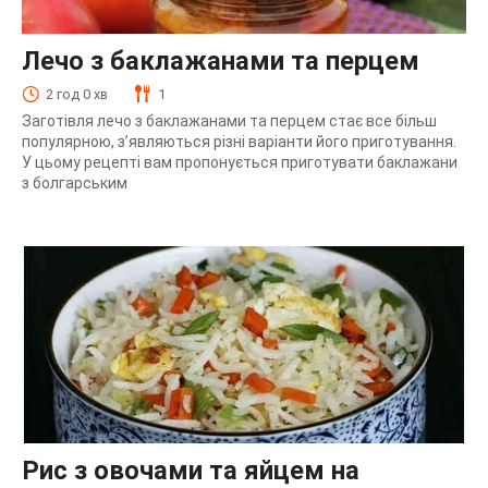
Лечо з баклажанами та перцем
2 год 0 хв
1
Заготівля лечо з баклажанами та перцем стає все більш
популярною, з’являються різні варіанти його приготування.
У цьому рецепті вам пропонується приготувати баклажани
з болгарським
Рис з овочами та яйцем на