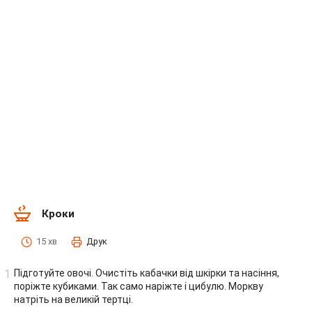
Кроки
15 хв
Друк
Підготуйте овочі. Очистіть кабачки від шкірки та насіння,
поріжте кубиками. Так само наріжте і цибулю. Моркву
натріть на великій тертці.