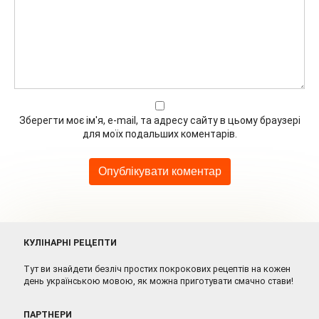
Зберегти моє ім'я, e-mail, та адресу сайту в цьому браузері
для моїх подальших коментарів.
КУЛІНАРНІ РЕЦЕПТИ
Тут ви знайдети безліч простих покрокових рецептів на кожен
день українською мовою, як можна приготувати смачно стави!
ПАРТНЕРИ