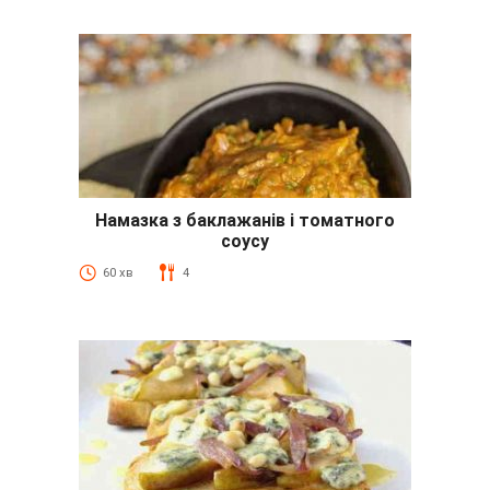
Намазка з баклажанів і томатного
соусу
60 хв
4