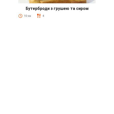
Бутерброди з грушею та сиром
10 хв
4