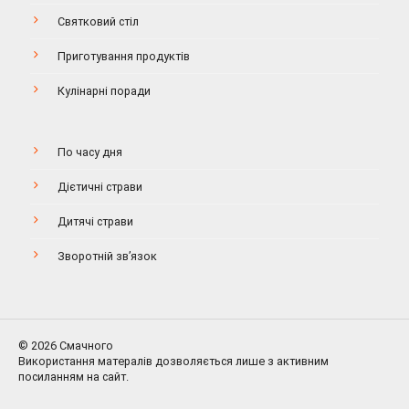
Святковий стіл
Приготування продуктів
Кулінарні поради
По часу дня
Дієтичні страви
Дитячі страви
Зворотній зв’язок
© 2026 Смачного
Використання матералів дозволяється лише з активним
посиланням на сайт.