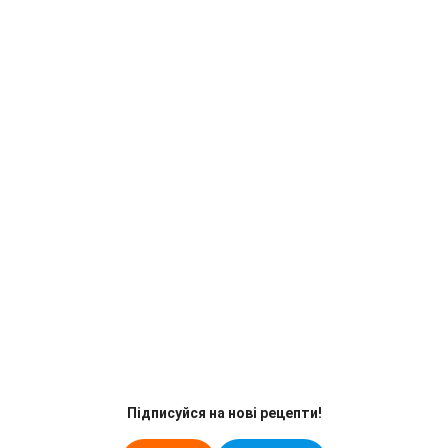
Підписуйся на нові рецепти!