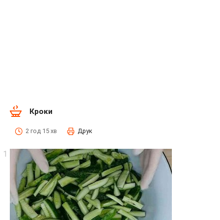
Кроки
2 год 15 хв
Друк