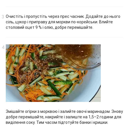
Очистіть і пропустіть через прес часник. Додайте до нього
сіль, цукор і приправу для моркви по-корейськи. Влийте
столовий оцет 9 % і олію, добре перемішайте.
Змішайте огірки з морквою і залийте овочі маринадом. Знову
добре перемішайте, накрийте і залиште на 1,5–2 години для
виділення соку. Тим часом підготуйте банки і кришки.