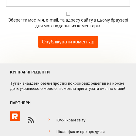
Зберегти моє ім'я, e-mail, та адресу сайту в цьому браузері
для моїх подальших коментарів.
КУЛІНАРНІ РЕЦЕПТИ
Тут ви знайдети безліч простих покрокових рецептів на кожен
день українською мовою, як можна приготувати смачно стави!
ПАРТНЕРИ
Кухні країн світу
Цікаві факти про продукти