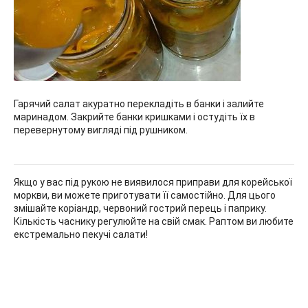
Гарячий салат акуратно перекладіть в банки і залийте
маринадом. Закрийте банки кришками і остудіть їх в
перевернутому вигляді під рушником.
Якщо у вас під рукою не виявилося приправи для корейської
моркви, ви можете приготувати її самостійно. Для цього
змішайте коріандр, червоний гострий перець і паприку.
Кількість часнику регулюйте на свій смак. Раптом ви любите
екстремально пекучі салати!