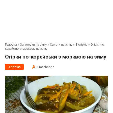
Головна
»
Заготовки на зиму
»
Салати на зиму
»
З огірків
»
Огірки по-
корейськи з морквою на зиму
Огірки по-корейськи з морквою на зиму
З огірків
Smachnoho