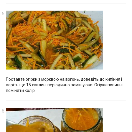
Поставте огірки з морквою на вогонь, доведіть до кипіння і
варіть ще 15 хвилин, періодично помішуючи. Огірки повинні
поміняти колір.