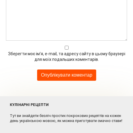
Зберегти моє ім'я, e-mail, та адресу сайту в цьому браузері
для моїх подальших коментарів.
КУЛІНАРНІ РЕЦЕПТИ
Тут ви знайдети безліч простих покрокових рецептів на кожен
день українською мовою, як можна приготувати смачно стави!