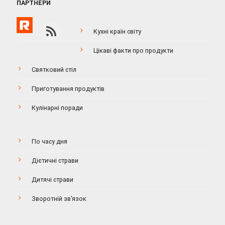
ПАРТНЕРИ
Кухні країн світу
Цікаві факти про продукти
Святковий стіл
Приготування продуктів
Кулінарні поради
По часу дня
Дієтичні страви
Дитячі страви
Зворотній зв’язок