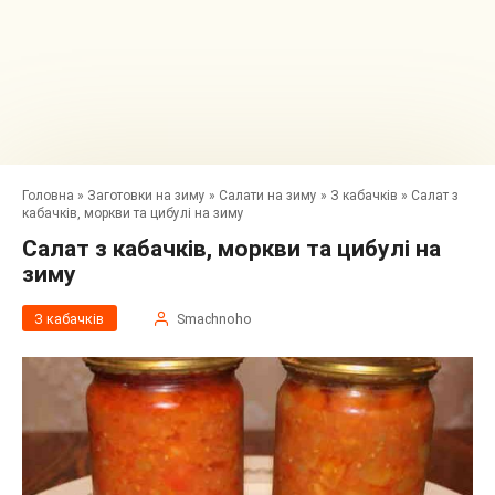
Головна
»
Заготовки на зиму
»
Салати на зиму
»
З кабачків
»
Салат з
кабачків, моркви та цибулі на зиму
Салат з кабачків, моркви та цибулі на
зиму
З кабачків
Smachnoho