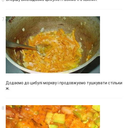
Додаємо до цибулі моркву і продовжуємо тушкувати стільки
ж.