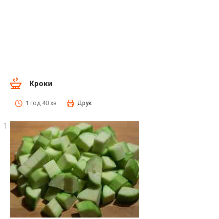
Кроки
1 год 40 хв
Друк