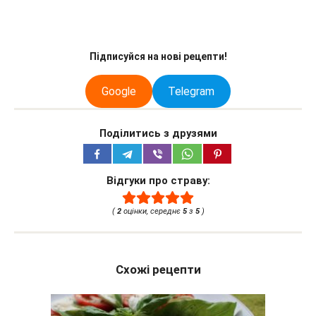
Підписуйся на нові рецепти!
Google
Telegram
Поділитись з друзями
Відгуки про страву:
(
2
оцінки, середнє
5
з
5
)
Схожі рецепти