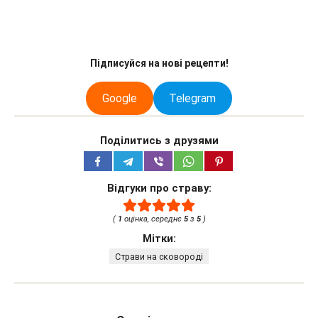
Підписуйся на нові рецепти!
Google
Telegram
Поділитись з друзями
Відгуки про страву:
(
1
оцінка, середнє
5
з
5
)
Мітки:
Страви на сковороді