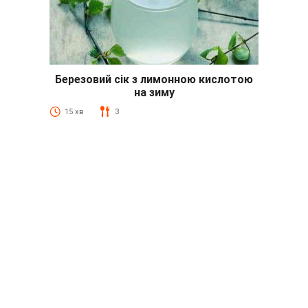
Березовий сік з лимонною кислотою
на зиму
15 хв
3