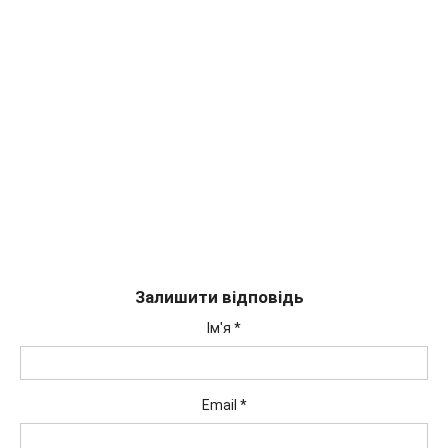
Залишити відповідь
Ім'я
*
Email
*