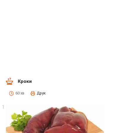
Кроки
60 хв
Друк