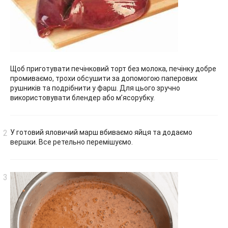
Щоб приготувати печінковий торт без молока, печінку добре
промиваємо, трохи обсушити за допомогою паперових
рушників та подрібнити у фарш. Для цього зручно
використовувати блендер або м’ясорубку.
У готовий яловичий марш вбиваємо яйця та додаємо
вершки. Все ретельно перемішуємо.