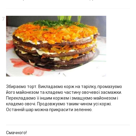
Збираємо торт. Викладаємо корж на тарілку, промазуємо
його майонезом та кладемо частину овочевої засмажки.
Перекладаємо її іншим коржем і змащуємо майонезом і
кладемо овочі. Продовжуємо таким чином усі коржі.
Останній шар можна прикрасити зеленню.
Смачного!