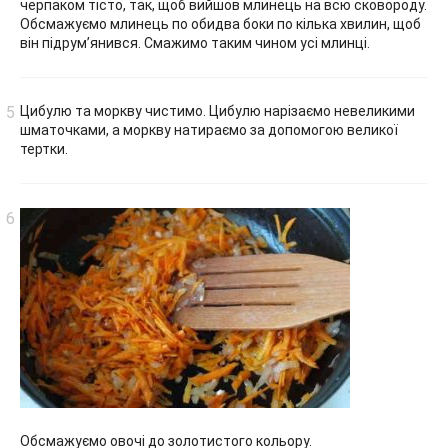
черпаком тісто, так, щоб вийшов млинець на всю сковороду.
Обсмажуємо млинець по обидва боки по кілька хвилин, щоб
він підрум’янився. Смажимо таким чином усі млинці.
Цибулю та моркву чистимо. Цибулю нарізаємо невеликими
шматочками, а моркву натираємо за допомогою великої
тертки.
Обсмажуємо овочі до золотистого кольору.