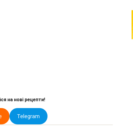
ся на нові рецепти!
e
Telegram