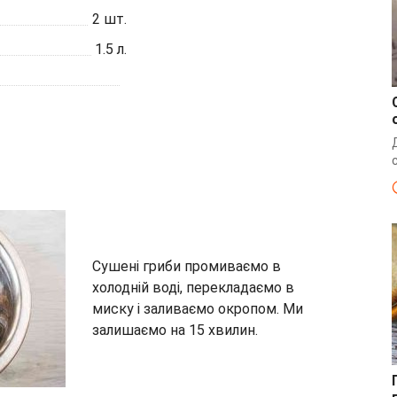
2
шт.
1.5
л.
Сушені гриби промиваємо в
холодній воді, перекладаємо в
миску і заливаємо окропом. Ми
залишаємо на 15 хвилин.