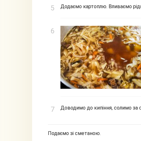
Додаємо картоплю. Вливаємо рідин
Доводимо до кипіння, солимо за 
Подаємо зі сметаною.