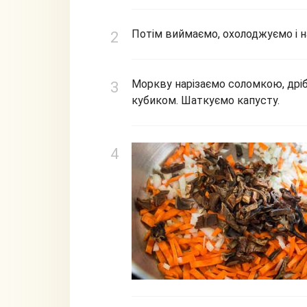
Потім виймаємо, охолоджуємо і н
Моркву нарізаємо соломкою, дріб
кубиком. Шаткуємо капусту.