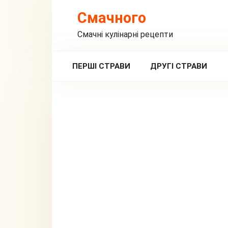
Перейти
Смачного
до
вмісту
Смачні кулінарні рецепти
ПЕРШІ СТРАВИ
ДРУГІ СТРАВИ