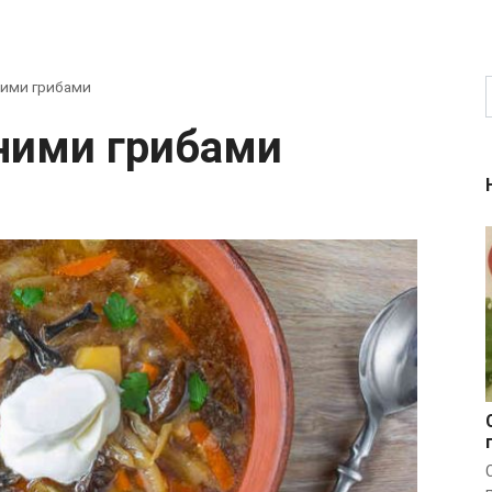
еними грибами
шеними грибами