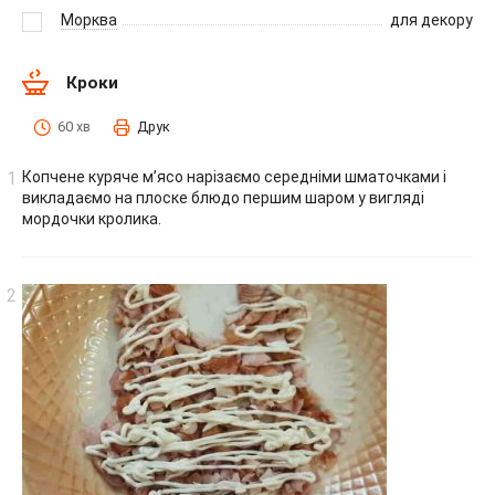
Морква
для декору
Кроки
60 хв
Друк
Копчене куряче м’ясо нарізаємо середніми шматочками і
викладаємо на плоске блюдо першим шаром у вигляді
мордочки кролика.