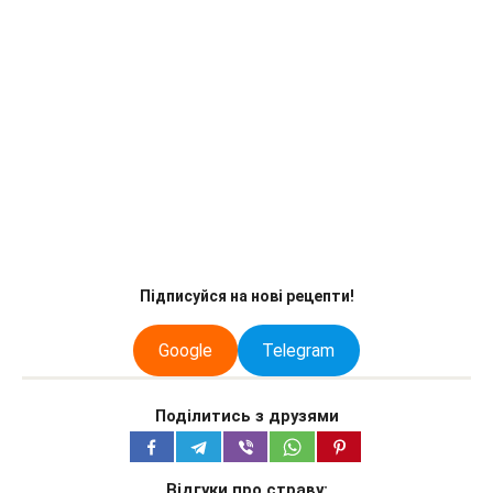
Підписуйся на нові рецепти!
Google
Telegram
Поділитись з друзями
Відгуки про страву: