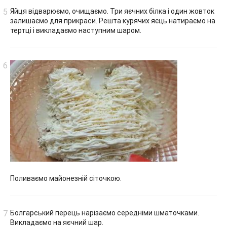
Яйця відварюємо, очищаємо. Три яєчних білка і один жовток
залишаємо для прикраси. Решта курячих яєць натираємо на
тертці і викладаємо наступним шаром.
Поливаємо майонезній сіточкою.
Болгарський перець нарізаємо середніми шматочками.
Викладаємо на яєчний шар.