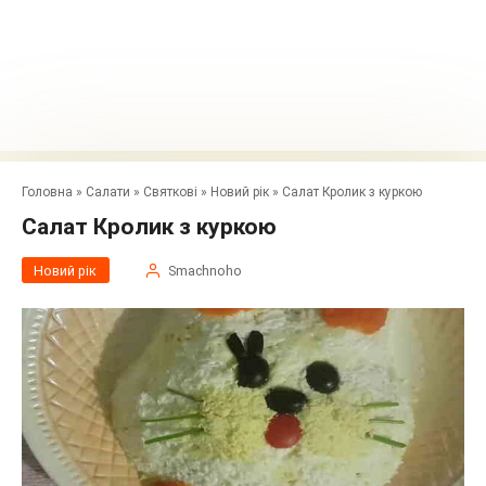
Головна
»
Салати
»
Святкові
»
Новий рік
»
Салат Кролик з куркою
Салат Кролик з куркою
Новий рік
Smachnoho