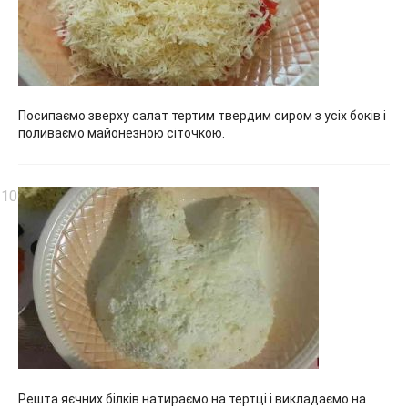
Посипаємо зверху салат тертим твердим сиром з усіх боків і
поливаємо майонезною сіточкою.
Решта яєчних білків натираємо на тертці і викладаємо на