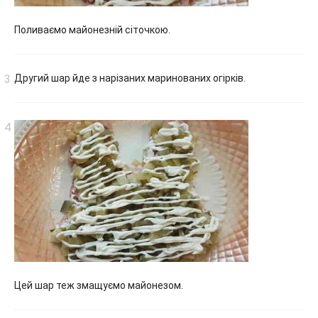
Поливаємо майонезній сіточкою.
Другий шар йде з нарізаних маринованих огірків.
Цей шар теж змащуємо майонезом.