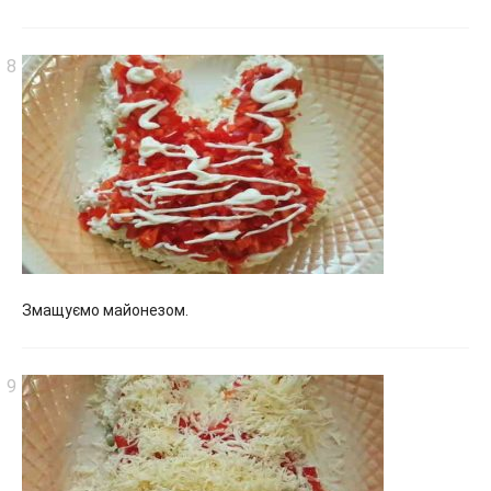
Змащуємо майонезом.