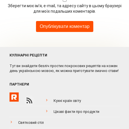
Зберегти моє ім'я, e-mail, та адресу сайту в цьому браузері
для моїх подальших коментарів.
КУЛІНАРНІ РЕЦЕПТИ
Тут ви знайдети безліч простих покрокових рецептів на кожен
день українською мовою, як можна приготувати смачно стави!
ПАРТНЕРИ
Кухні країн світу
Цікаві факти про продукти
Святковий стіл