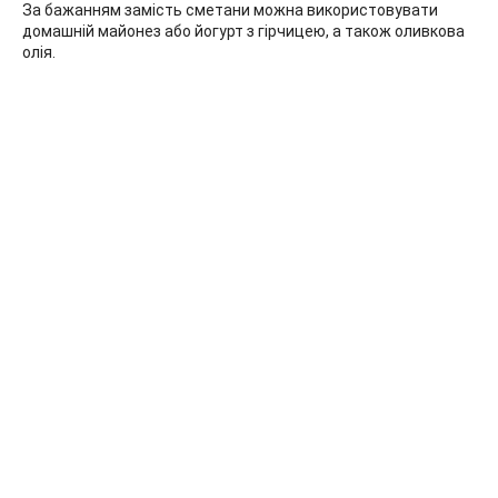
За бажанням замість сметани можна використовувати
домашній майонез або йогурт з гірчицею, а також оливкова
олія.