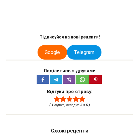
Підписуйся на нові рецепти!
Google
Telegram
Поділитись з друзями
Відгуки про страву:
(
1
оцінка, середнє
5
з
5
)
Схожі рецепти