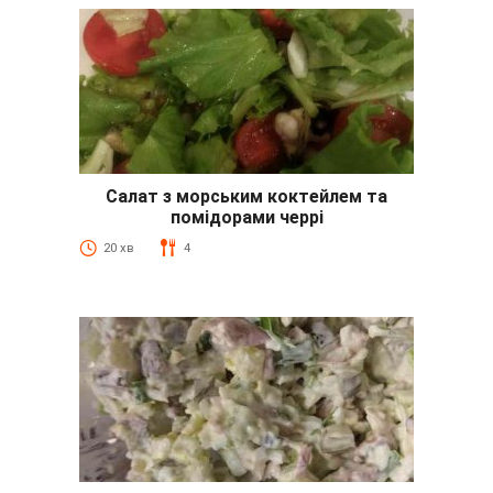
Салат з морським коктейлем та
помідорами черрі
20 хв
4