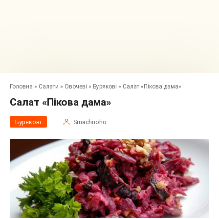
Головна
»
Салати
»
Овочеві
»
Бурякові
»
Салат «Пікова дама»
Салат «Пікова дама»
Бурякові
Smachnoho