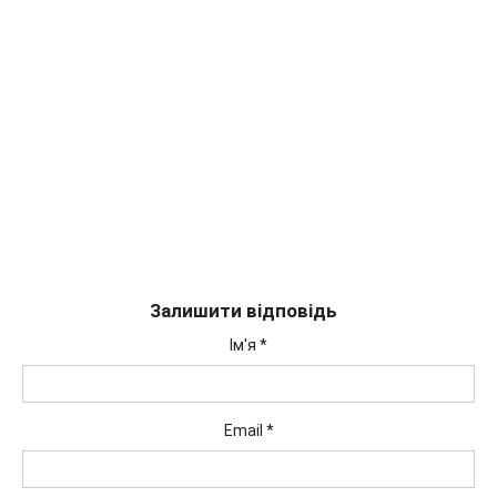
Залишити відповідь
Ім'я
*
Email
*