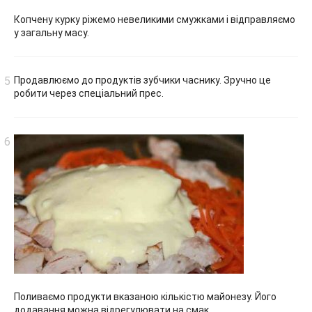
Копчену курку ріжемо невеликими смужками і відправляємо
у загальну масу.
Продавлюємо до продуктів зубчики часнику. Зручно це
робити через спеціальний прес.
Поливаємо продукти вказаною кількістю майонезу. Його
додавання можна відрегулювати на смак.