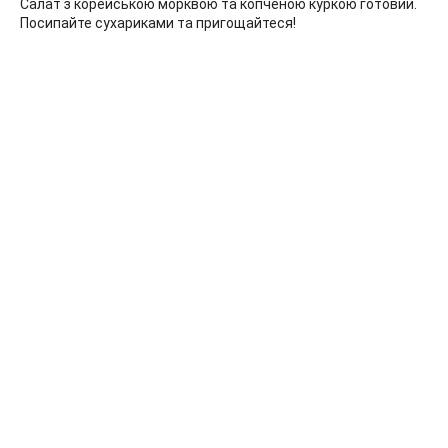
Салат з корейською морквою та копченою куркою готовий.
Посипайте сухариками та пригощайтеся!