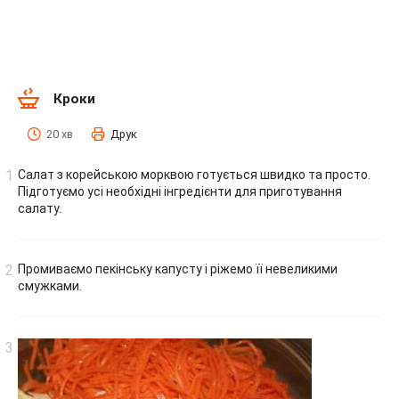
Кроки
20 хв
Друк
Салат з корейською морквою готується швидко та просто.
Підготуємо усі необхідні інгредієнти для приготування
салату.
Промиваємо пекінську капусту і ріжемо її невеликими
смужками.