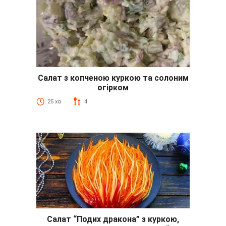
Салат з копченою куркою та солоним
огірком
25 хв
4
Салат “Подих дракона” з куркою,