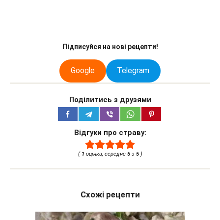
Підписуйся на нові рецепти!
Google
Telegram
Поділитись з друзями
Відгуки про страву:
(
1
оцінка, середнє
5
з
5
)
Схожі рецепти