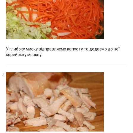
У глибоку миску відправляємо капусту та додаємо до неї
корейську моркву.