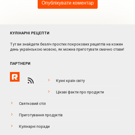
КУЛІНАРНІ РЕЦЕПТИ
Тут ви знайдети безліч простих покрокових рецептів на кожен
день українською мовою, як можна приготувати смачно стави!
ПАРТНЕРИ
Кухні країн світу
Цікаві факти про продукти
Святковий стіл
Приготування продуктів
Кулінарні поради