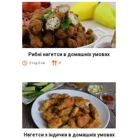
Рибні нагетси в домашніх умовах
2 год 0 хв
4
Нагетси з індички в домашніх умовах