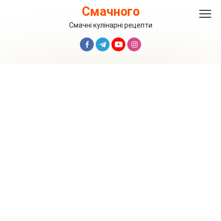
Перейти
Смачного
до
вмісту
Смачні кулінарні рецепти