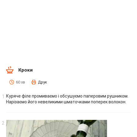
Кроки
60 хв
Друк
Куряче філе промиваємо і обсушуємо паперовим рушником.
Нарізаємо його невеликими шматочками поперек волокон.