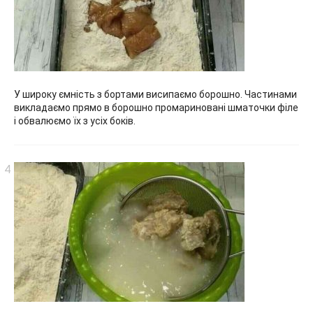
У широку ємність з бортами висипаємо борошно. Частинами
викладаємо прямо в борошно промариновані шматочки філе
і обвалюємо їх з усіх боків.