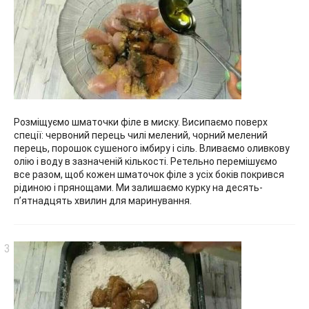
Розміщуємо шматочки філе в миску. Висипаємо поверх
спеції: червоний перець чилі мелений, чорний мелений
перець, порошок сушеного імбиру і сіль. Вливаємо оливкову
олію і воду в зазначеній кількості. Ретельно перемішуємо
все разом, щоб кожен шматочок філе з усіх боків покрився
рідиною і прянощами. Ми залишаємо курку на десять-
п’ятнадцять хвилин для маринування.