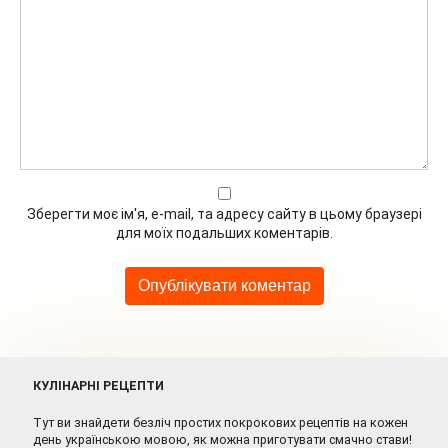
Зберегти моє ім'я, e-mail, та адресу сайту в цьому браузері
для моїх подальших коментарів.
КУЛІНАРНІ РЕЦЕПТИ
Тут ви знайдети безліч простих покрокових рецептів на кожен
день українською мовою, як можна приготувати смачно стави!