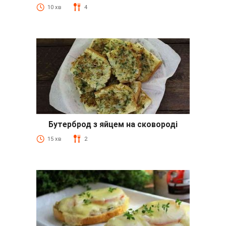
10 хв
4
Бутерброд з яйцем на сковороді
15 хв
2