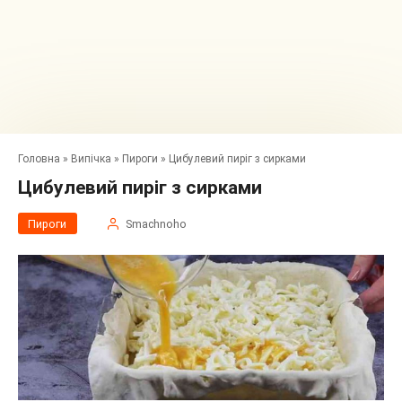
Головна
»
Випічка
»
Пироги
»
Цибулевий пиріг з сирками
Цибулевий пиріг з сирками
Пироги
Smachnoho