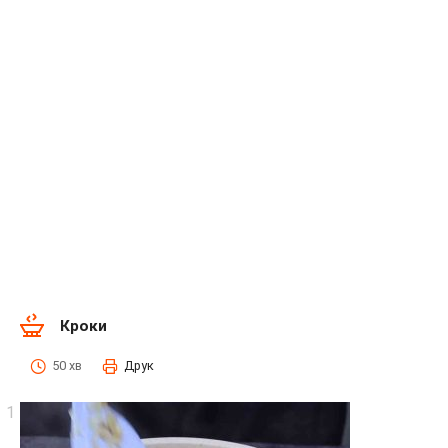
Кроки
50 хв
Друк