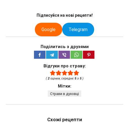
Підписуйся на нові рецепти!
Google
Telegram
Поділитись з друзями
Відгуки про страву:
(
2
оцінки, середнє
5
з
5
)
Мітки:
Страви в духовці
Схожі рецепти