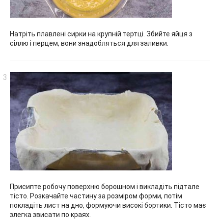
Натріть плавлені сирки на крупній тертці. Збийте яйця з
сіллю і перцем, вони знадобляться для заливки.
Присипте робочу поверхню борошном і викладіть підтале
тісто. Розкачайте частину за розміром форми, потім
покладіть лист на дно, формуючи високі бортики. Тісто має
злегка звисати по краях.