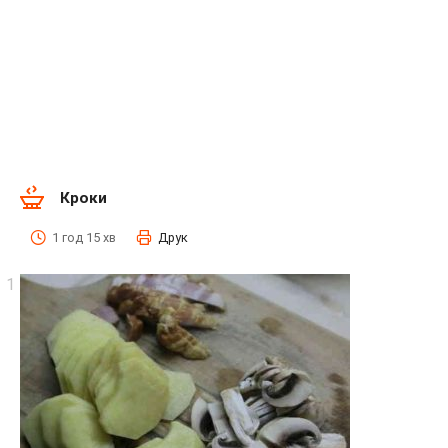
Кроки
1 год 15 хв
Друк