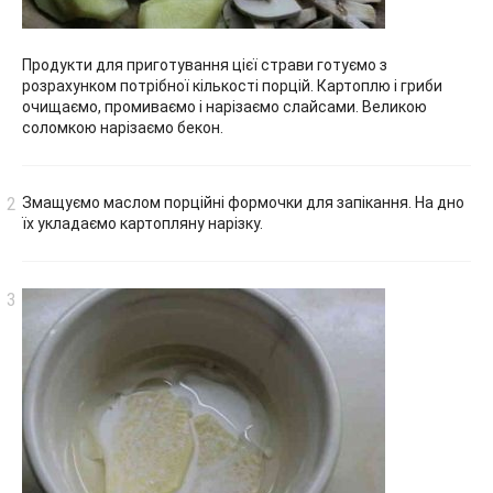
Продукти для приготування цієї страви готуємо з
розрахунком потрібної кількості порцій. Картоплю і гриби
очищаємо, промиваємо і нарізаємо слайсами. Великою
соломкою нарізаємо бекон.
Змащуємо маслом порційні формочки для запікання. На дно
їх укладаємо картопляну нарізку.