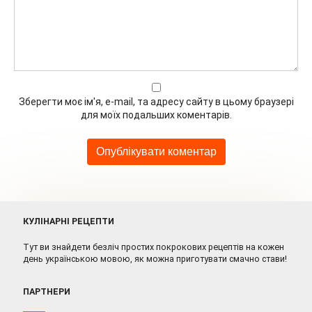
Зберегти моє ім'я, e-mail, та адресу сайту в цьому браузері
для моїх подальших коментарів.
КУЛІНАРНІ РЕЦЕПТИ
Тут ви знайдети безліч простих покрокових рецептів на кожен
день українською мовою, як можна приготувати смачно стави!
ПАРТНЕРИ