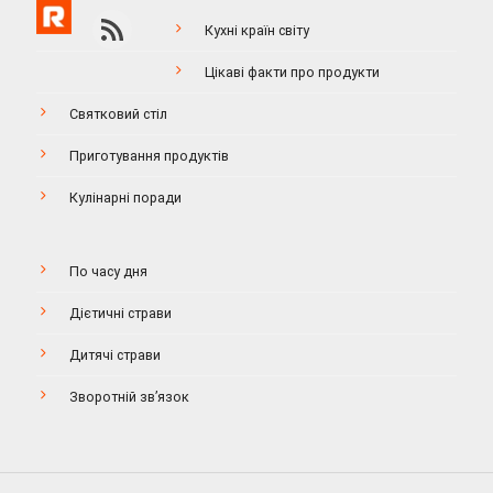
Кухні країн світу
Цікаві факти про продукти
Святковий стіл
Приготування продуктів
Кулінарні поради
По часу дня
Дієтичні страви
Дитячі страви
Зворотній зв’язок