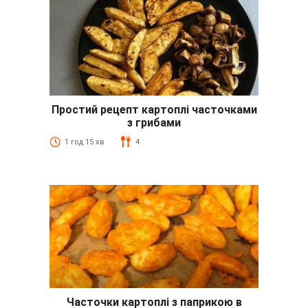
Простий рецепт картоплі часточками
з грибами
1 год 15 хв
4
Часточки картоплі з паприкою в