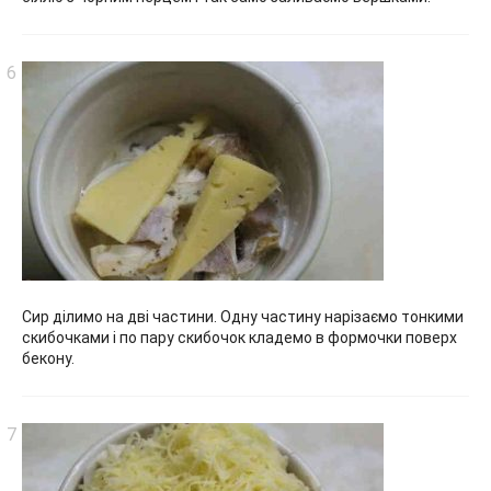
Сир ділимо на дві частини. Одну частину нарізаємо тонкими
скибочками і по пару скибочок кладемо в формочки поверх
бекону.