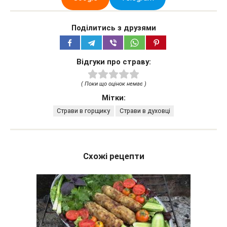
Поділитись з друзями
Відгуки про страву:
( Поки що оцінок немає )
Мітки:
Страви в горщику
Страви в духовці
Схожі рецепти