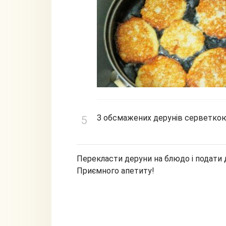
З обсмажених дерунів серветкою
Перекласти деруни на блюдо і подати 
Приємного апетиту!