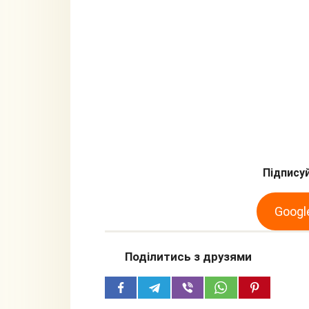
Підписуй
Googl
Поділитись з друзями