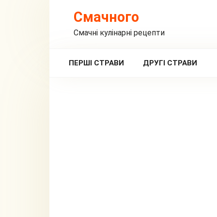
Перейти
Смачного
до
вмісту
Смачні кулінарні рецепти
ПЕРШІ СТРАВИ
ДРУГІ СТРАВИ