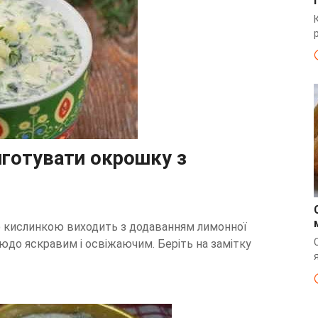
иготувати окрошку з
 кислинкою виходить з додаванням лимонної
людо яскравим і освіжаючим. Беріть на замітку