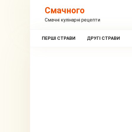
Перейти
Смачного
до
вмісту
Смачні кулінарні рецепти
ПЕРШІ СТРАВИ
ДРУГІ СТРАВИ