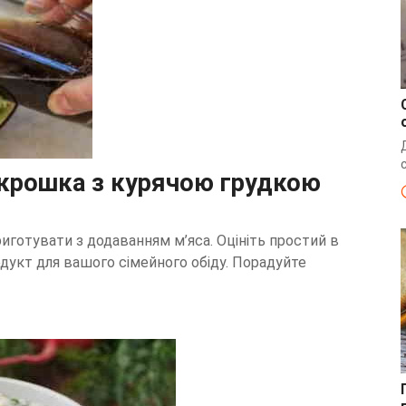
окрошка з курячою грудкою
отувати з додаванням м’яса. Оцініть простий в
одукт для вашого сімейного обіду. Порадуйте