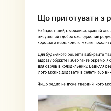
Що приготувати з 
Найпростіший, і, можливо, кращий спос
висушений і добре охолоджений реди
хорошого вершкового масла, посолити 
Для будь-якого рецепта вибирайте тв
відразу обріжте і зберігайте окремо, як
для овочів в холодильнику. Бадилля р
Його можна додавати в салати або вик
Якщо редис не дуже твердий, його мо