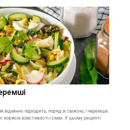
черемші
я відмінно підходить, поряд зі свіжою, і черемша
ї корисні властивості і смак. У цьому рецепті