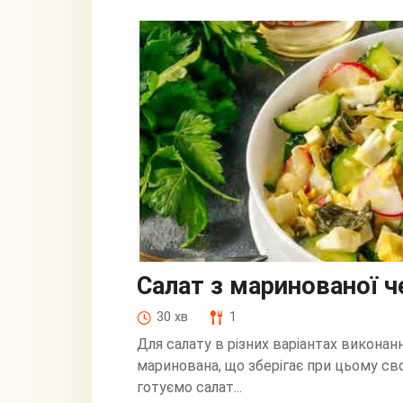
Салат з маринованої 
30 хв
1
Для салату в різних варіантах виконанн
маринована, що зберігає при цьому сво
готуємо салат...