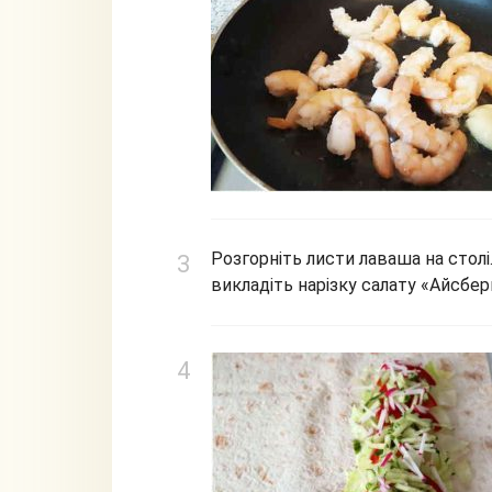
Розгорніть листи лаваша на столі
викладіть нарізку салату «Айсбер