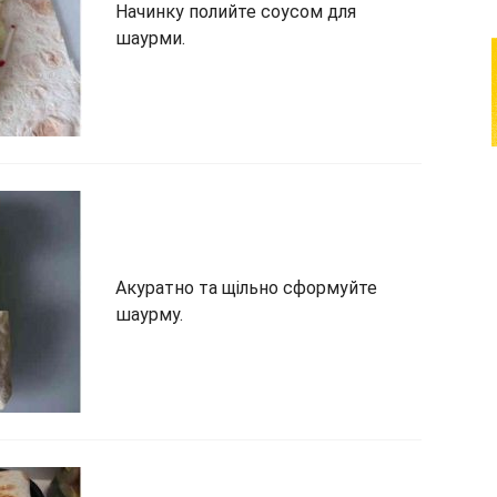
Начинку полийте соусом для
шаурми.
Акуратно та щільно сформуйте
шаурму.