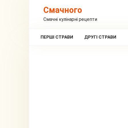
Перейти
Смачного
до
вмісту
Смачні кулінарні рецепти
ПЕРШІ СТРАВИ
ДРУГІ СТРАВИ