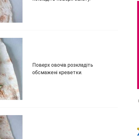
Поверх овочів розкладіть
обсмажені креветки.