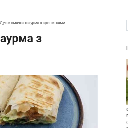
Дуже смачна шаурма з креветками