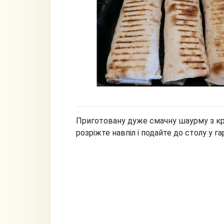
Приготовану дуже смачну шаурму з кр
розріжте навпіл і подайте до столу у г