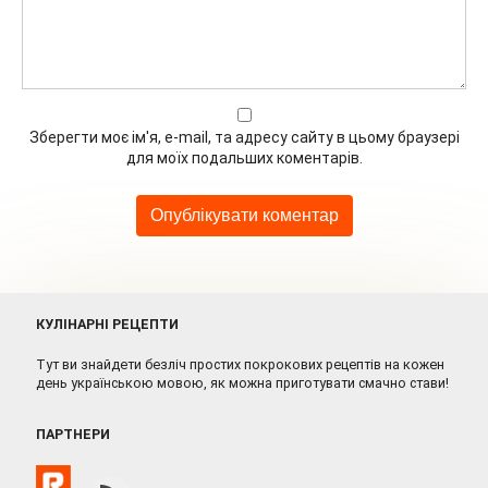
Зберегти моє ім'я, e-mail, та адресу сайту в цьому браузері
для моїх подальших коментарів.
КУЛІНАРНІ РЕЦЕПТИ
Тут ви знайдети безліч простих покрокових рецептів на кожен
день українською мовою, як можна приготувати смачно стави!
ПАРТНЕРИ