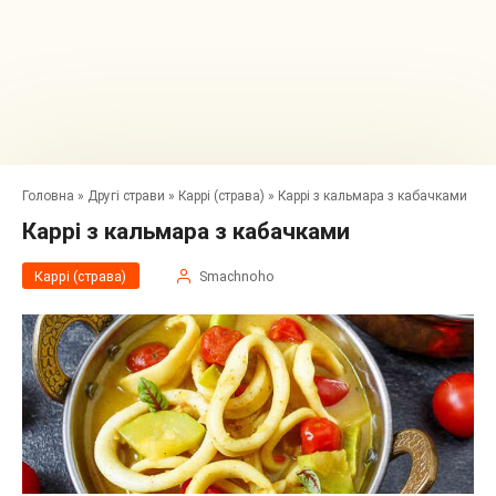
Головна
»
Другі страви
»
Каррі (страва)
»
Каррі з кальмара з кабачками
Каррі з кальмара з кабачками
Каррі (страва)
Smachnoho