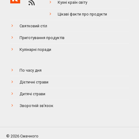
Кухні країн світу
Цікаві факти про продукти
Святковий стіл
Приготування продуктів
Кулінарні поради
По часу дня
Дієтичні страви
Дитячі страви
Зворотній зв’язок
© 2026 Смачного