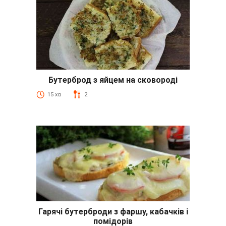
Бутерброд з яйцем на сковороді
15 хв
2
Гарячі бутерброди з фаршу, кабачків і
помідорів