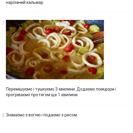
нарізаний кальмар.
Перемішуємо і тушкуємо 3 хвилини. Додаємо помідори і
прогріваємо протягом ще 1 хвилини.
Знімаємо з вогню і подаємо з рисом.