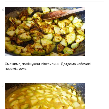
Смажимо, помішуючи, півхвилини. Додаємо кабачок і
перемішуємо.