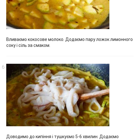
Вливаємо кокосове молоко. Додаємо пару ложок лимонного
соку і сіль за смаком.
Доводимо до кипіння і тушкуємо 5-6 хвилин. Додаємо