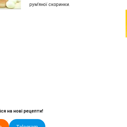
рум’яної скоринки.
ся на нові рецепти!
e
Telegram