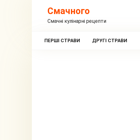
Перейти
Смачного
до
вмісту
Смачні кулінарні рецепти
ПЕРШІ СТРАВИ
ДРУГІ СТРАВИ