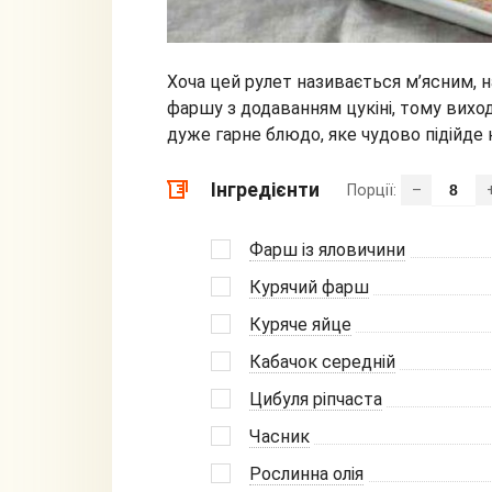
Хоча цей рулет називається м’ясним, н
фаршу з додаванням цукіні, тому вихо
дуже гарне блюдо, яке чудово підійде
Інгредієнти
Порції:
–
Фарш із яловичини
Курячий фарш
Куряче яйце
Кабачок середній
Цибуля ріпчаста
Часник
Рослинна олія