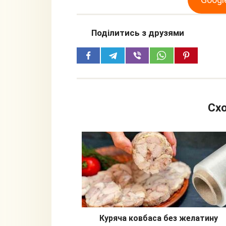
Поділитись з друзями
Схо
Куряча ковбаса без желатину