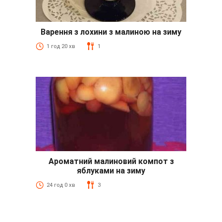
Варення з лохини з малиною на зиму
1 год 20 хв
1
Ароматний малиновий компот з
яблуками на зиму
24 год 0 хв
3