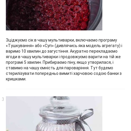
Зціджуємо сік в чашу мультиварки, включаємо програму
«Тушкування» або «Суп» (дивлячись яка модель агрегату) і
варимо 10 хвилин до загустіння. Акуратно перекладаємо
ягоди в чашу мультиварки і продовжуємо варити на тій же
програмі 5 хвилин. Прибираємо піну, якщо утворилася, і
ставимо на чашу ємність для пароваріння. Тут будемо
стерилізувати попередньо вимиті харчовою содою банки з
кришками.