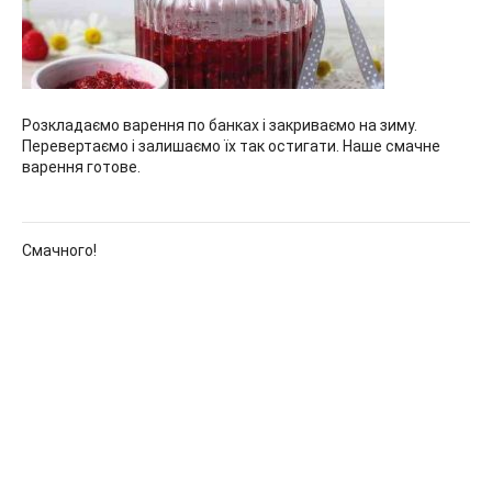
Розкладаємо варення по банках і закриваємо на зиму.
Перевертаємо і залишаємо їх так остигати. Наше смачне
варення готове.
Смачного!