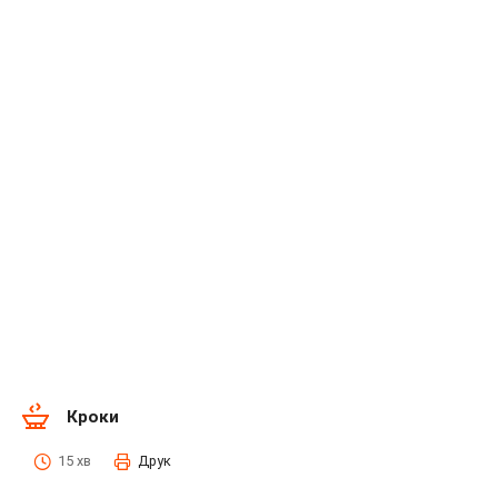
Кроки
15 хв
Друк