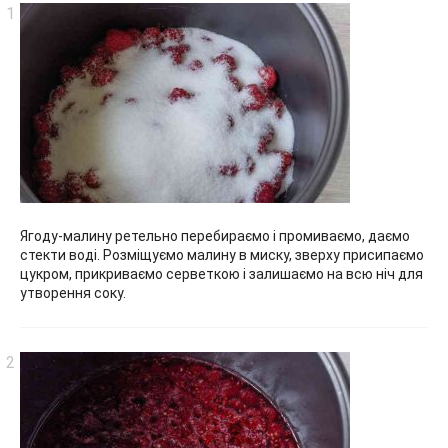
Ягоду-малину ретельно перебираємо і промиваємо, даємо
стекти воді. Розміщуємо малину в миску, зверху присипаємо
цукром, прикриваємо серветкою і залишаємо на всю ніч для
утворення соку.