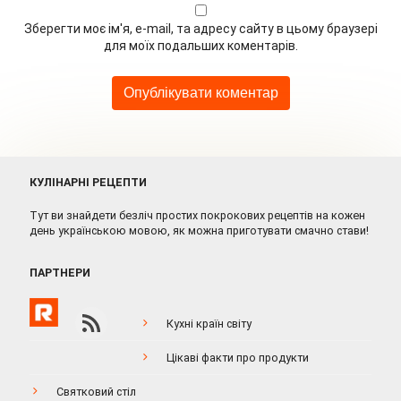
Зберегти моє ім'я, e-mail, та адресу сайту в цьому браузері
для моїх подальших коментарів.
КУЛІНАРНІ РЕЦЕПТИ
Тут ви знайдети безліч простих покрокових рецептів на кожен
день українською мовою, як можна приготувати смачно стави!
ПАРТНЕРИ
Кухні країн світу
Цікаві факти про продукти
Святковий стіл