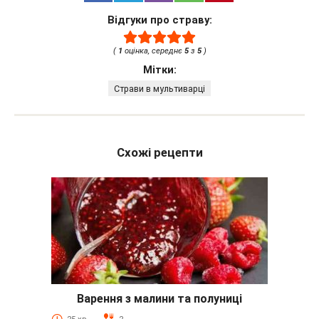
Відгуки про страву:
(
1
оцінка, середнє
5
з
5
)
Мітки:
Страви в мультиварці
Схожі рецепти
Варення з малини та полуниці