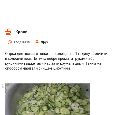
Кроки
1 год 30 хв
Друк
Огірки для цієї заготовки заздалегідь на 1 годину замочити
в холодній воді. Потім їх добре промити і руками або
кухонними гаджетами нарізати кружальцями. Таким же
способом нарізати очищені цибулини.