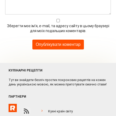
Зберегти моє ім'я, e-mail, та адресу сайту в цьому браузері
для моїх подальших коментарів.
КУЛІНАРНІ РЕЦЕПТИ
Тут ви знайдети безліч простих покрокових рецептів на кожен
день українською мовою, як можна приготувати смачно стави!
ПАРТНЕРИ
Кухні країн світу