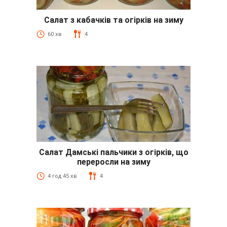
Салат з кабачків та огірків на зиму
60 хв
4
Салат Дамські пальчики з огірків, що
переросли на зиму
4 год 45 хв
4