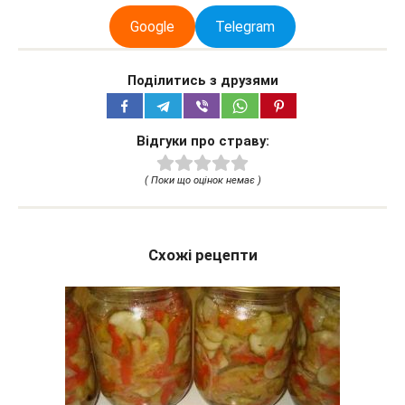
Google
Telegram
Поділитись з друзями
Відгуки про страву:
( Поки що оцінок немає )
Схожі рецепти