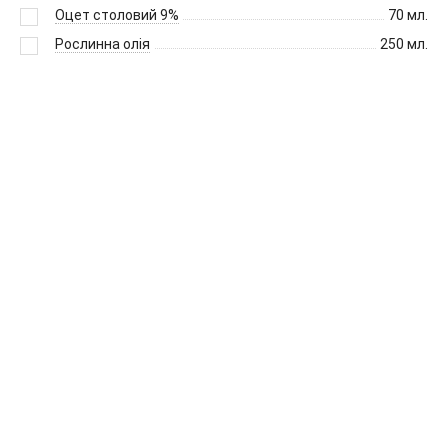
Оцет столовий 9%
70
мл.
Рослинна олія
250
мл.